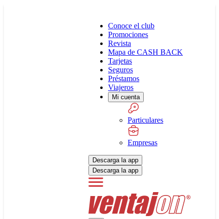
Conoce el club
Promociones
Revista
Mapa de CASH BACK
Tarjetas
Seguros
Préstamos
Viajeros
Mi cuenta
Particulares
Empresas
Descarga la app
Descarga la app