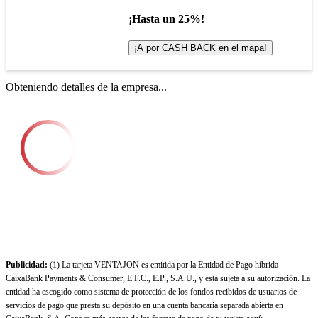
¡Hasta un 25%!
¡A por CASH BACK en el mapa!
Obteniendo detalles de la empresa...
Publicidad:
(1) La tarjeta VENTAJON es emitida por la Entidad de Pago híbrida
CaixaBank Payments & Consumer, E.F.C., E.P., S.A.U., y está sujeta a su autorización. La
entidad ha escogido como sistema de protección de los fondos recibidos de usuarios de
servicios de pago que presta su depósito en una cuenta bancaria separada abierta en