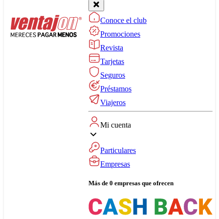
Conoce el club
Promociones
Revista
Tarjetas
Seguros
Préstamos
Viajeros
Mi cuenta
Particulares
Empresas
Más de 0 empresas que ofrecen