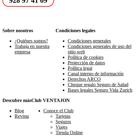
928 97 41 09
Sobre nosotros
Condiciones legales
¿Quiénes somos?
Condiciones generales
Trabaja en nuestra
Condiciones generales de uso del
empresa
sitio web
Política de cookies
Protección de datos
Política legal
Canal interno de información
Derechos ARCO
Cheque regalo Seguro de Salud
Bases legales Seguro Vida Zurich
Descubre más
Club VENTAJON
Blog
Conoce el Club
Revista
Tarjetas
Seguros
Viajes
Tienda Online