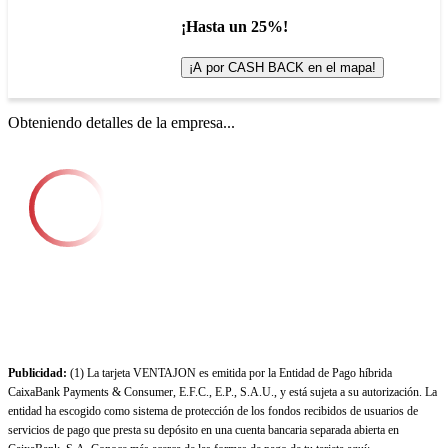
¡Hasta un 25%!
¡A por CASH BACK en el mapa!
Obteniendo detalles de la empresa...
Publicidad:
(1) La tarjeta VENTAJON es emitida por la Entidad de Pago híbrida
CaixaBank Payments & Consumer, E.F.C., E.P., S.A.U., y está sujeta a su autorización. La
entidad ha escogido como sistema de protección de los fondos recibidos de usuarios de
servicios de pago que presta su depósito en una cuenta bancaria separada abierta en