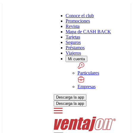
Conoce el club
Promociones
Revista
Mapa de CASH BACK
Tarjetas
Seguros
Préstamos
Viajeros
Mi cuenta
Particulares
Empresas
Descarga la app
Descarga la app