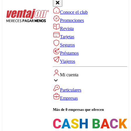
Conoce el club
Promociones
Revista
Tarjetas
Seguros
Préstamos
Viajeros
Mi cuenta
Particulares
Empresas
Más de 0 empresas que ofrecen