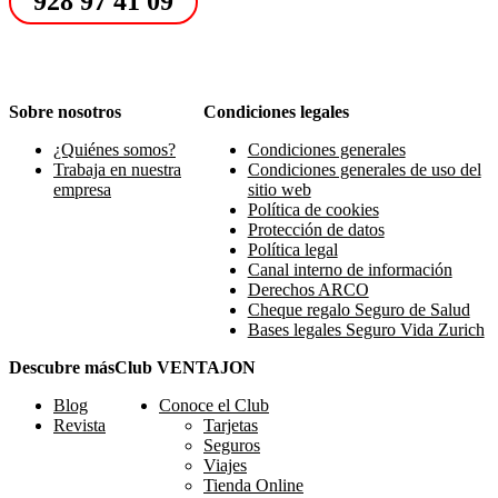
928 97 41 09
Sobre nosotros
Condiciones legales
¿Quiénes somos?
Condiciones generales
Trabaja en nuestra
Condiciones generales de uso del
empresa
sitio web
Política de cookies
Protección de datos
Política legal
Canal interno de información
Derechos ARCO
Cheque regalo Seguro de Salud
Bases legales Seguro Vida Zurich
Descubre más
Club VENTAJON
Blog
Conoce el Club
Revista
Tarjetas
Seguros
Viajes
Tienda Online