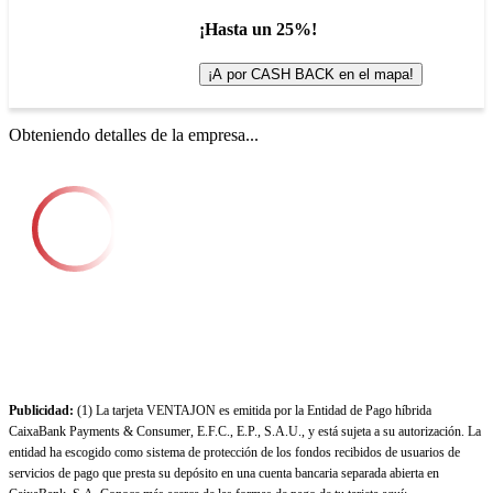
¡Hasta un 25%!
¡A por CASH BACK en el mapa!
Obteniendo detalles de la empresa...
Publicidad:
(1) La tarjeta VENTAJON es emitida por la Entidad de Pago híbrida
CaixaBank Payments & Consumer, E.F.C., E.P., S.A.U., y está sujeta a su autorización. La
entidad ha escogido como sistema de protección de los fondos recibidos de usuarios de
servicios de pago que presta su depósito en una cuenta bancaria separada abierta en