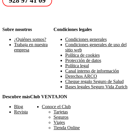
928 97 41 09
Sobre nosotros
Condiciones legales
¿Quiénes somos?
Condiciones generales
Trabaja en nuestra
Condiciones generales de uso del
empresa
sitio web
Política de cookies
Protección de datos
Política legal
Canal interno de información
Derechos ARCO
Cheque regalo Seguro de Salud
Bases legales Seguro Vida Zurich
Descubre más
Club VENTAJON
Blog
Conoce el Club
Revista
Tarjetas
Seguros
Viajes
Tienda Online