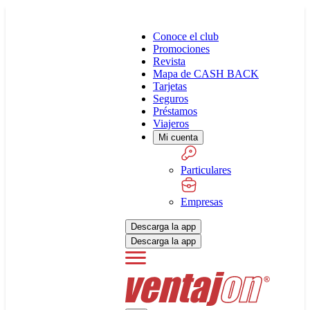
Conoce el club
Promociones
Revista
Mapa de CASH BACK
Tarjetas
Seguros
Préstamos
Viajeros
Mi cuenta
Particulares
Empresas
Descarga la app
Descarga la app