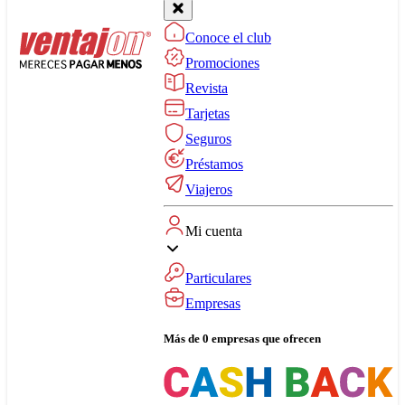
Conoce el club
Promociones
Revista
Tarjetas
Seguros
Préstamos
Viajeros
Mi cuenta
Particulares
Empresas
Más de 0 empresas que ofrecen