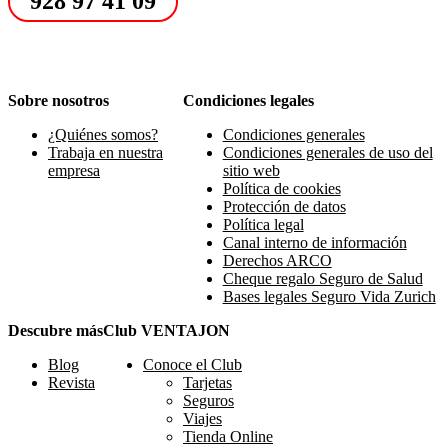
928 97 41 09
Sobre nosotros
Condiciones legales
¿Quiénes somos?
Condiciones generales
Trabaja en nuestra
Condiciones generales de uso del
empresa
sitio web
Política de cookies
Protección de datos
Política legal
Canal interno de información
Derechos ARCO
Cheque regalo Seguro de Salud
Bases legales Seguro Vida Zurich
Descubre más
Club VENTAJON
Blog
Conoce el Club
Revista
Tarjetas
Seguros
Viajes
Tienda Online