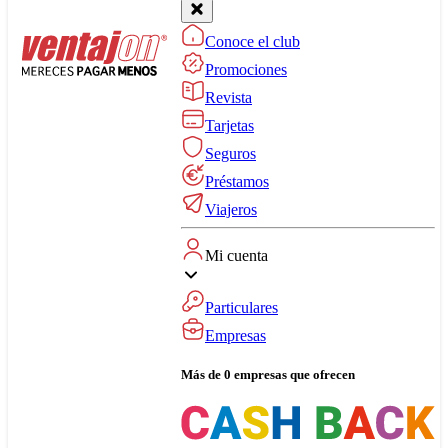
Conoce el club
Promociones
Revista
Tarjetas
Seguros
Préstamos
Viajeros
Mi cuenta
Particulares
Empresas
Más de 0 empresas que ofrecen