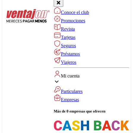
Conoce el club
Promociones
Revista
Tarjetas
Seguros
Préstamos
Viajeros
Mi cuenta
Particulares
Empresas
Más de 0 empresas que ofrecen