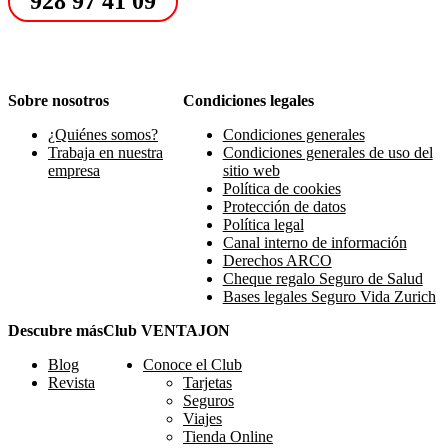
928 97 41 09
Sobre nosotros
Condiciones legales
¿Quiénes somos?
Condiciones generales
Trabaja en nuestra
Condiciones generales de uso del
empresa
sitio web
Política de cookies
Protección de datos
Política legal
Canal interno de información
Derechos ARCO
Cheque regalo Seguro de Salud
Bases legales Seguro Vida Zurich
Descubre más
Club VENTAJON
Blog
Conoce el Club
Revista
Tarjetas
Seguros
Viajes
Tienda Online