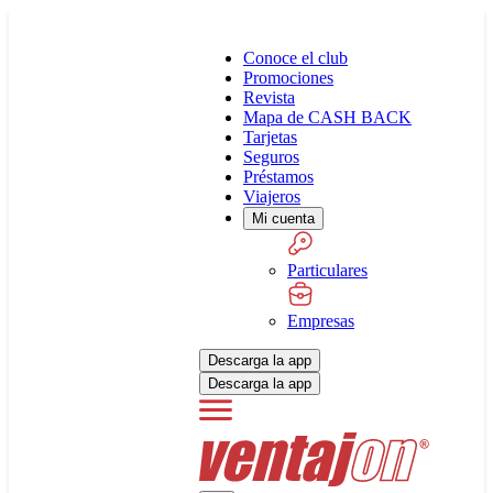
Conoce el club
Promociones
Revista
Mapa de CASH BACK
Tarjetas
Seguros
Préstamos
Viajeros
Mi cuenta
Particulares
Empresas
Descarga la app
Descarga la app