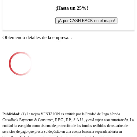
¡Hasta un 25%!
¡A por CASH BACK en el mapa!
Obteniendo detalles de la empresa...
Publicidad:
(1) La tarjeta VENTAJON es emitida por la Entidad de Pago híbrida
CaixaBank Payments & Consumer, E.F.C., E.P., S.A.U., y está sujeta a su autorización. La
entidad ha escogido como sistema de protección de los fondos recibidos de usuarios de
servicios de pago que presta su depósito en una cuenta bancaria separada abierta en