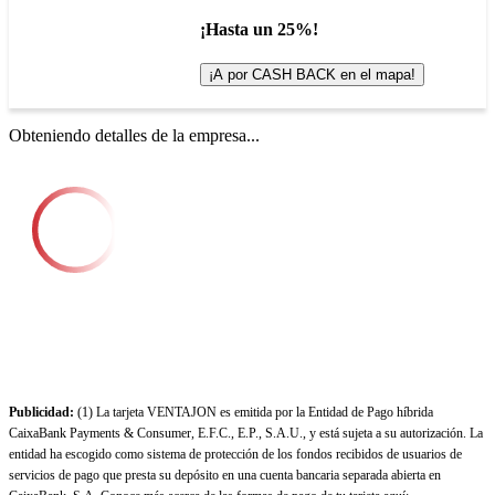
¡Hasta un 25%!
¡A por CASH BACK en el mapa!
Obteniendo detalles de la empresa...
Publicidad:
(1) La tarjeta VENTAJON es emitida por la Entidad de Pago híbrida
CaixaBank Payments & Consumer, E.F.C., E.P., S.A.U., y está sujeta a su autorización. La
entidad ha escogido como sistema de protección de los fondos recibidos de usuarios de
servicios de pago que presta su depósito en una cuenta bancaria separada abierta en