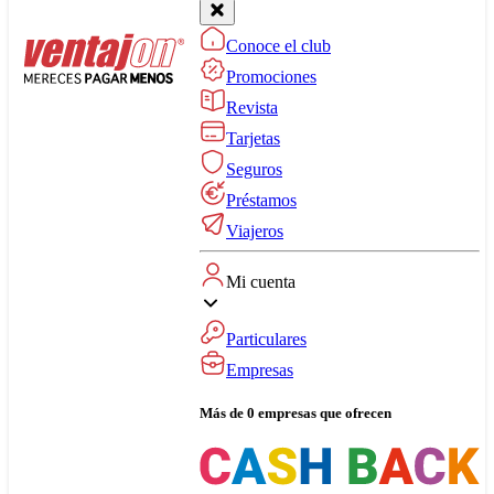
Conoce el club
Promociones
Revista
Tarjetas
Seguros
Préstamos
Viajeros
Mi cuenta
Particulares
Empresas
Más de 0 empresas que ofrecen