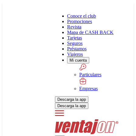
Conoce el club
Promociones
Revista
Mapa de CASH BACK
Tarjetas
Seguros
Préstamos
Viajeros
Mi cuenta
Particulares
Empresas
Descarga la app
Descarga la app