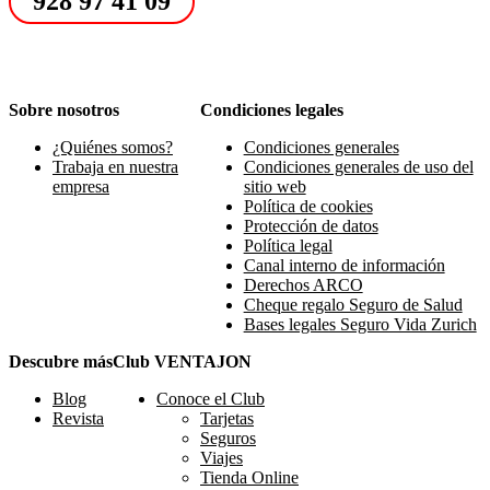
928 97 41 09
Sobre nosotros
Condiciones legales
¿Quiénes somos?
Condiciones generales
Trabaja en nuestra
Condiciones generales de uso del
empresa
sitio web
Política de cookies
Protección de datos
Política legal
Canal interno de información
Derechos ARCO
Cheque regalo Seguro de Salud
Bases legales Seguro Vida Zurich
Descubre más
Club VENTAJON
Blog
Conoce el Club
Revista
Tarjetas
Seguros
Viajes
Tienda Online