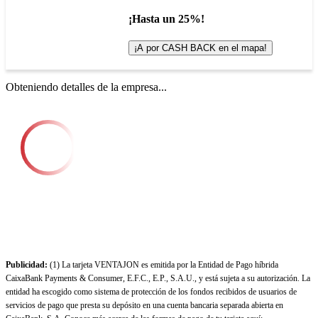
¡Hasta un 25%!
¡A por CASH BACK en el mapa!
Obteniendo detalles de la empresa...
Publicidad:
(1) La tarjeta VENTAJON es emitida por la Entidad de Pago híbrida
CaixaBank Payments & Consumer, E.F.C., E.P., S.A.U., y está sujeta a su autorización. La
entidad ha escogido como sistema de protección de los fondos recibidos de usuarios de
servicios de pago que presta su depósito en una cuenta bancaria separada abierta en