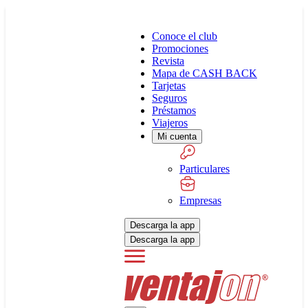
Conoce el club
Promociones
Revista
Mapa de CASH BACK
Tarjetas
Seguros
Préstamos
Viajeros
Mi cuenta
Particulares
Empresas
Descarga la app
Descarga la app