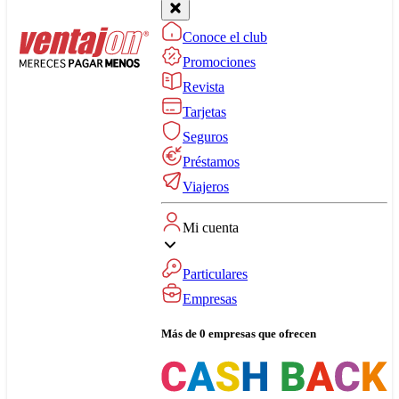
Conoce el club
Promociones
Revista
Tarjetas
Seguros
Préstamos
Viajeros
Mi cuenta
Particulares
Empresas
Más de 0 empresas que ofrecen