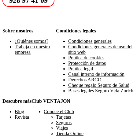
928 97 41 09
Sobre nosotros
Condiciones legales
¿Quiénes somos?
Condiciones generales
Trabaja en nuestra
Condiciones generales de uso del
empresa
sitio web
Política de cookies
Protección de datos
Política legal
Canal interno de información
Derechos ARCO
Cheque regalo Seguro de Salud
Bases legales Seguro Vida Zurich
Descubre más
Club VENTAJON
Blog
Conoce el Club
Revista
Tarjetas
Seguros
Viajes
Tienda Online