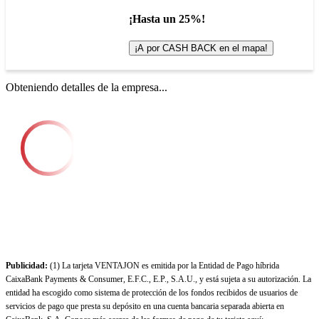
¡Hasta un 25%!
¡A por CASH BACK en el mapa!
Obteniendo detalles de la empresa...
Publicidad:
(1) La tarjeta VENTAJON es emitida por la Entidad de Pago híbrida
CaixaBank Payments & Consumer, E.F.C., E.P., S.A.U., y está sujeta a su autorización. La
entidad ha escogido como sistema de protección de los fondos recibidos de usuarios de
servicios de pago que presta su depósito en una cuenta bancaria separada abierta en