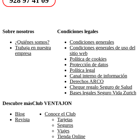
928 97 41 09
Sobre nosotros
Condiciones legales
¿Quiénes somos?
Condiciones generales
Trabaja en nuestra
Condiciones generales de uso del
empresa
sitio web
Política de cookies
Protección de datos
Política legal
Canal interno de información
Derechos ARCO
Cheque regalo Seguro de Salud
Bases legales Seguro Vida Zurich
Descubre más
Club VENTAJON
Blog
Conoce el Club
Revista
Tarjetas
Seguros
Viajes
Tienda Online