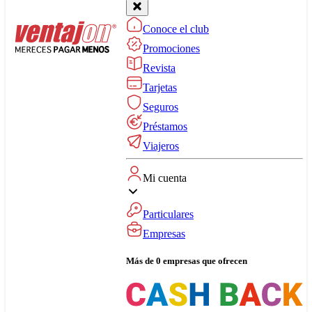
Conoce el club
Promociones
Revista
Tarjetas
Seguros
Préstamos
Viajeros
Mi cuenta
Particulares
Empresas
Más de 0 empresas que ofrecen