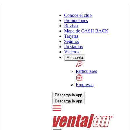
Conoce el club
Promociones
Revista
Mapa de CASH BACK
Tarjetas
Seguros
Préstamos
Viajeros
Mi cuenta
Particulares
Empresas
Descarga la app
Descarga la app