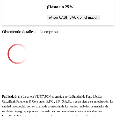
¡Hasta un 25%!
¡A por CASH BACK en el mapa!
Obteniendo detalles de la empresa...
Publicidad:
(1) La tarjeta VENTAJON es emitida por la Entidad de Pago híbrida
CaixaBank Payments & Consumer, E.F.C., E.P., S.A.U., y está sujeta a su autorización. La
entidad ha escogido como sistema de protección de los fondos recibidos de usuarios de
servicios de pago que presta su depósito en una cuenta bancaria separada abierta en