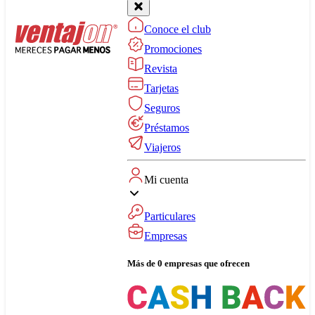
Conoce el club
Promociones
Revista
Tarjetas
Seguros
Préstamos
Viajeros
Mi cuenta
Particulares
Empresas
Más de 0 empresas que ofrecen