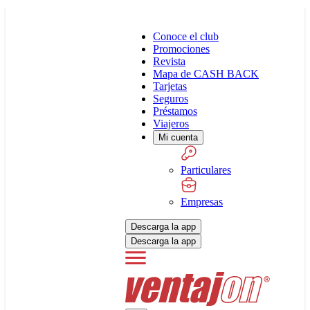
Conoce el club
Promociones
Revista
Mapa de CASH BACK
Tarjetas
Seguros
Préstamos
Viajeros
Mi cuenta
Particulares
Empresas
Descarga la app
Descarga la app