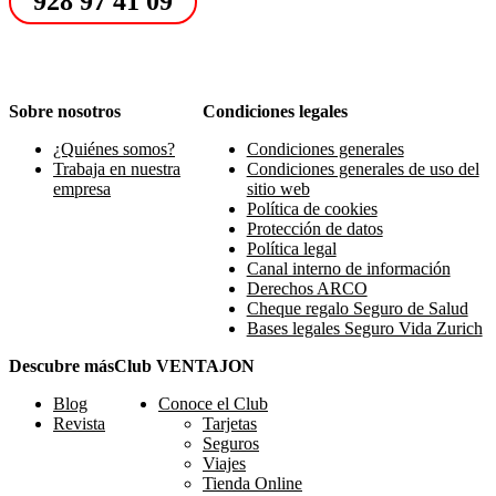
928 97 41 09
Sobre nosotros
Condiciones legales
¿Quiénes somos?
Condiciones generales
Trabaja en nuestra
Condiciones generales de uso del
empresa
sitio web
Política de cookies
Protección de datos
Política legal
Canal interno de información
Derechos ARCO
Cheque regalo Seguro de Salud
Bases legales Seguro Vida Zurich
Descubre más
Club VENTAJON
Blog
Conoce el Club
Revista
Tarjetas
Seguros
Viajes
Tienda Online