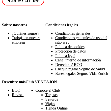
928 97 41 09
Sobre nosotros
Condiciones legales
¿Quiénes somos?
Condiciones generales
Trabaja en nuestra
Condiciones generales de uso del
empresa
sitio web
Política de cookies
Protección de datos
Política legal
Canal interno de información
Derechos ARCO
Cheque regalo Seguro de Salud
Bases legales Seguro Vida Zurich
Descubre más
Club VENTAJON
Blog
Conoce el Club
Revista
Tarjetas
Seguros
Viajes
Tienda Online