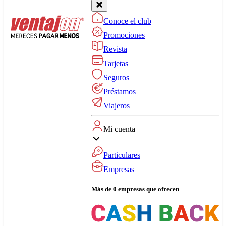
Conoce el club
Promociones
Revista
Tarjetas
Seguros
Préstamos
Viajeros
Mi cuenta
Particulares
Empresas
Más de 0 empresas que ofrecen