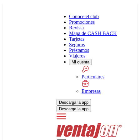
Conoce el club
Promociones
Revista
Mapa de CASH BACK
Tarjetas
Seguros
Préstamos
Viajeros
Mi cuenta
Particulares
Empresas
Descarga la app
Descarga la app