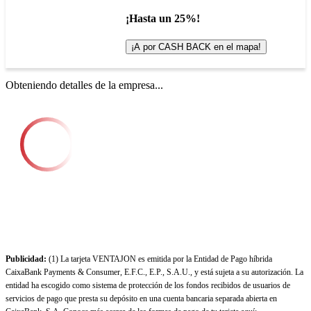
¡Hasta un 25%!
¡A por CASH BACK en el mapa!
Obteniendo detalles de la empresa...
Publicidad:
(1) La tarjeta VENTAJON es emitida por la Entidad de Pago híbrida
CaixaBank Payments & Consumer, E.F.C., E.P., S.A.U., y está sujeta a su autorización. La
entidad ha escogido como sistema de protección de los fondos recibidos de usuarios de
servicios de pago que presta su depósito en una cuenta bancaria separada abierta en