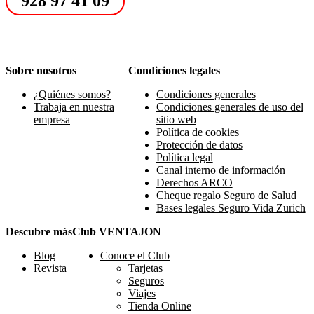
928 97 41 09
Sobre nosotros
Condiciones legales
¿Quiénes somos?
Condiciones generales
Trabaja en nuestra
Condiciones generales de uso del
empresa
sitio web
Política de cookies
Protección de datos
Política legal
Canal interno de información
Derechos ARCO
Cheque regalo Seguro de Salud
Bases legales Seguro Vida Zurich
Descubre más
Club VENTAJON
Blog
Conoce el Club
Revista
Tarjetas
Seguros
Viajes
Tienda Online