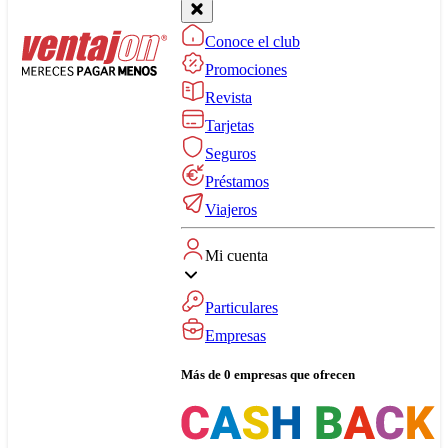
Conoce el club
Promociones
Revista
Tarjetas
Seguros
Préstamos
Viajeros
Mi cuenta
Particulares
Empresas
Más de 0 empresas que ofrecen