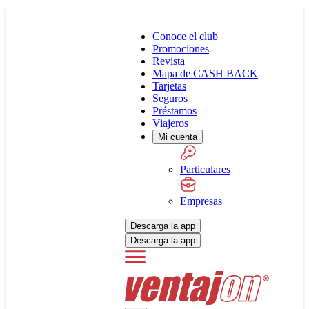
Conoce el club
Promociones
Revista
Mapa de CASH BACK
Tarjetas
Seguros
Préstamos
Viajeros
Mi cuenta
Particulares
Empresas
Descarga la app
Descarga la app