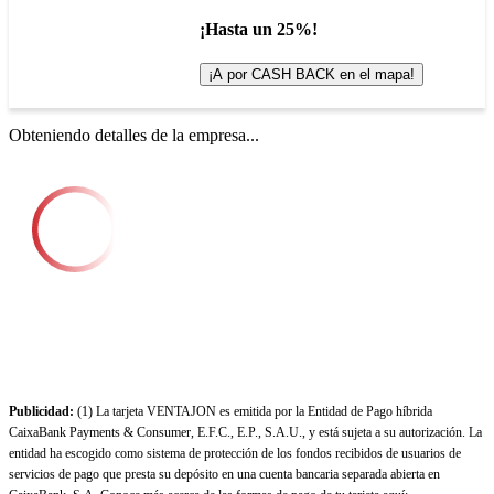
¡Hasta un 25%!
¡A por CASH BACK en el mapa!
Obteniendo detalles de la empresa...
Publicidad:
(1) La tarjeta VENTAJON es emitida por la Entidad de Pago híbrida
CaixaBank Payments & Consumer, E.F.C., E.P., S.A.U., y está sujeta a su autorización. La
entidad ha escogido como sistema de protección de los fondos recibidos de usuarios de
servicios de pago que presta su depósito en una cuenta bancaria separada abierta en