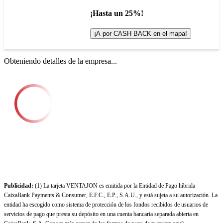
¡Hasta un 25%!
¡A por CASH BACK en el mapa!
Obteniendo detalles de la empresa...
Publicidad:
(1) La tarjeta VENTAJON es emitida por la Entidad de Pago híbrida
CaixaBank Payments & Consumer, E.F.C., E.P., S.A.U., y está sujeta a su autorización. La
entidad ha escogido como sistema de protección de los fondos recibidos de usuarios de
servicios de pago que presta su depósito en una cuenta bancaria separada abierta en