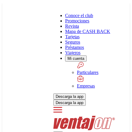
Conoce el club
Promociones
Revista
Mapa de CASH BACK
Tarjetas
Seguros
Préstamos
Viajeros
Mi cuenta
Particulares
Empresas
Descarga la app
Descarga la app