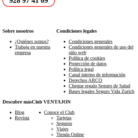
928 97 41 09
Sobre nosotros
Condiciones legales
¿Quiénes somos?
Condiciones generales
Trabaja en nuestra
Condiciones generales de uso del
empresa
sitio web
Política de cookies
Protección de datos
Política legal
Canal interno de información
Derechos ARCO
Cheque regalo Seguro de Salud
Bases legales Seguro Vida Zurich
Descubre más
Club VENTAJON
Blog
Conoce el Club
Revista
Tarjetas
Seguros
Viajes
Tienda Online