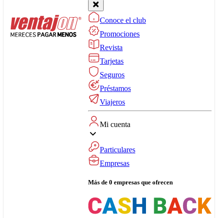
Conoce el club
Promociones
Revista
Tarjetas
Seguros
Préstamos
Viajeros
Mi cuenta
Particulares
Empresas
Más de 0 empresas que ofrecen