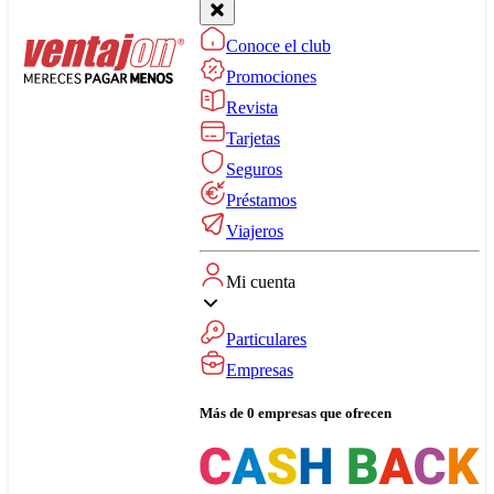
Conoce el club
Promociones
Revista
Tarjetas
Seguros
Préstamos
Viajeros
Mi cuenta
Particulares
Empresas
Más de 0 empresas que ofrecen