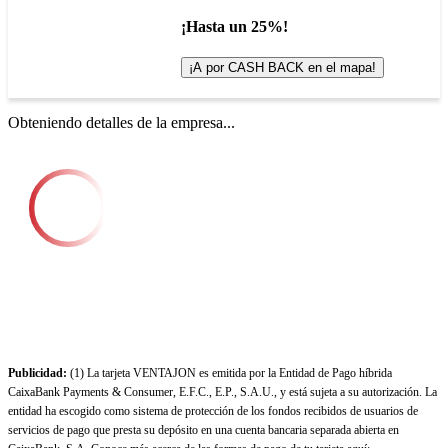
¡Hasta un 25%!
¡A por CASH BACK en el mapa!
Obteniendo detalles de la empresa...
Publicidad:
(1) La tarjeta VENTAJON es emitida por la Entidad de Pago híbrida
CaixaBank Payments & Consumer, E.F.C., E.P., S.A.U., y está sujeta a su autorización. La
entidad ha escogido como sistema de protección de los fondos recibidos de usuarios de
servicios de pago que presta su depósito en una cuenta bancaria separada abierta en