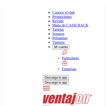
Conoce el club
Promociones
Revista
Mapa de CASH BACK
Tarjetas
Seguros
Préstamos
Viajeros
Mi cuenta
Particulares
Empresas
Descarga la app
Descarga la app