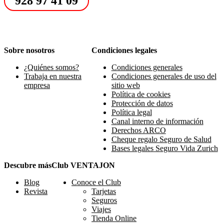
928 97 41 09
Sobre nosotros
Condiciones legales
¿Quiénes somos?
Condiciones generales
Trabaja en nuestra
Condiciones generales de uso del
empresa
sitio web
Política de cookies
Protección de datos
Política legal
Canal interno de información
Derechos ARCO
Cheque regalo Seguro de Salud
Bases legales Seguro Vida Zurich
Descubre más
Club VENTAJON
Blog
Conoce el Club
Revista
Tarjetas
Seguros
Viajes
Tienda Online