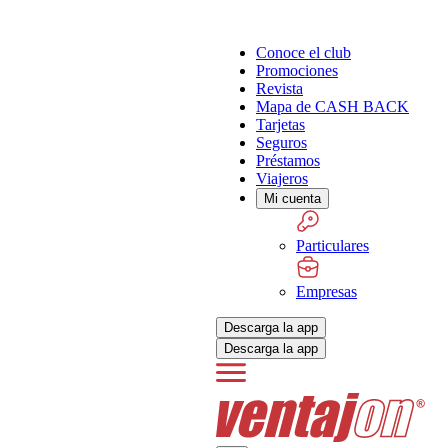
Conoce el club
Promociones
Revista
Mapa de CASH BACK
Tarjetas
Seguros
Préstamos
Viajeros
Mi cuenta
Particulares
Empresas
Descarga la app
Descarga la app