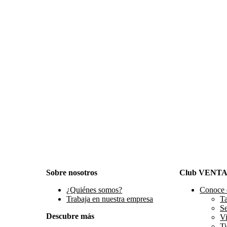
Sobre nosotros
Club VENT
¿Quiénes somos?
Conoce 
Trabaja en nuestra empresa
Ta
S
Descubre más
Vi
Ti