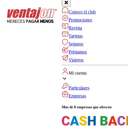
Conoce el club
Promociones
Revista
Tarjetas
Seguros
Préstamos
Viajeros
Mi cuenta
Particulares
Empresas
Más de 0 empresas que ofrecen