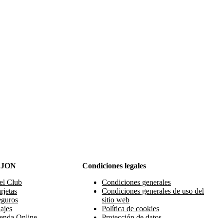
AJON
Condiciones legales
el Club
Condiciones generales
rjetas
Condiciones generales de uso del
eguros
sitio web
ajes
Política de cookies
enda Online
Protección de datos