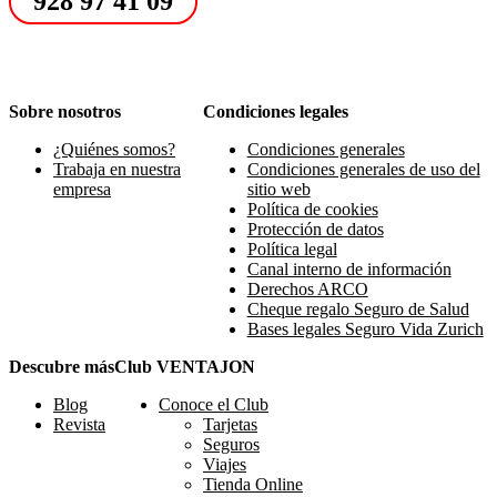
928 97 41 09
Sobre nosotros
Condiciones legales
¿Quiénes somos?
Condiciones generales
Trabaja en nuestra
Condiciones generales de uso del
empresa
sitio web
Política de cookies
Protección de datos
Política legal
Canal interno de información
Derechos ARCO
Cheque regalo Seguro de Salud
Bases legales Seguro Vida Zurich
Descubre más
Club VENTAJON
Blog
Conoce el Club
Revista
Tarjetas
Seguros
Viajes
Tienda Online