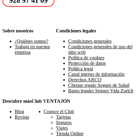
928 97 41 09
Sobre nosotros
Condiciones legales
¿Quiénes somos?
Condiciones generales
Trabaja en nuestra
Condiciones generales de uso del
empresa
sitio web
Política de cookies
Protección de datos
Política legal
Canal interno de información
Derechos ARCO
Cheque regalo Seguro de Salud
Bases legales Seguro Vida Zurich
Descubre más
Club VENTAJON
Blog
Conoce el Club
Revista
Tarjetas
Seguros
Viajes
Tienda Online