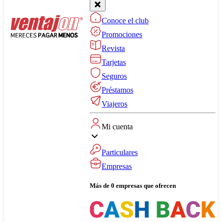
Conoce el club
Promociones
Revista
Tarjetas
Seguros
Préstamos
Viajeros
Mi cuenta
Particulares
Empresas
Más de 0 empresas que ofrecen