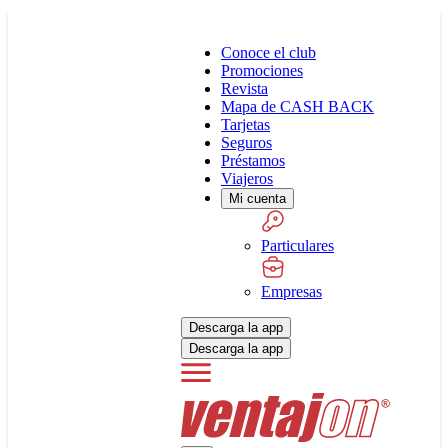
Conoce el club
Promociones
Revista
Mapa de CASH BACK
Tarjetas
Seguros
Préstamos
Viajeros
Mi cuenta
Particulares
Empresas
Descarga la app
Descarga la app