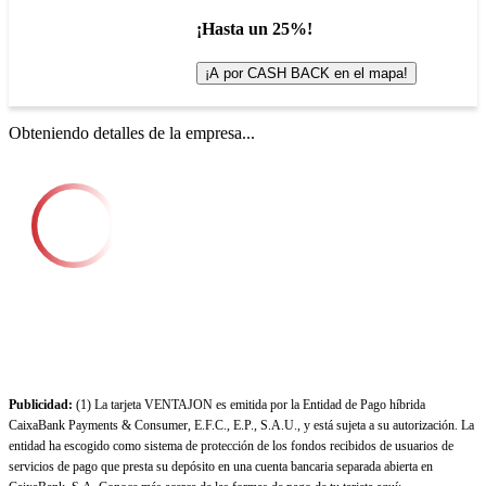
¡Hasta un 25%!
¡A por CASH BACK en el mapa!
Obteniendo detalles de la empresa...
Publicidad:
(1) La tarjeta VENTAJON es emitida por la Entidad de Pago híbrida
CaixaBank Payments & Consumer, E.F.C., E.P., S.A.U., y está sujeta a su autorización. La
entidad ha escogido como sistema de protección de los fondos recibidos de usuarios de
servicios de pago que presta su depósito en una cuenta bancaria separada abierta en