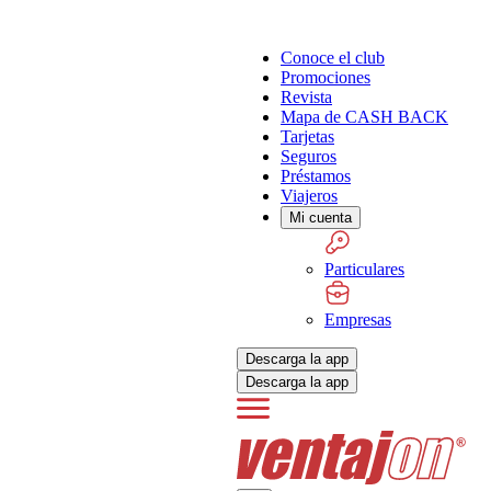
Conoce el club
Promociones
Revista
Mapa de CASH BACK
Tarjetas
Seguros
Préstamos
Viajeros
Mi cuenta
Particulares
Empresas
Descarga la app
Descarga la app