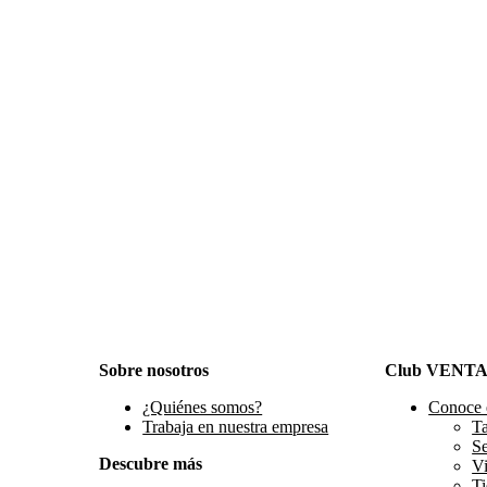
Sobre nosotros
Club VENT
¿Quiénes somos?
Conoce 
Trabaja en nuestra empresa
Ta
S
Descubre más
Vi
Ti