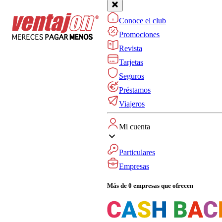
Conoce el club
Promociones
Revista
Tarjetas
Seguros
Préstamos
Viajeros
Mi cuenta
Particulares
Empresas
Más de 0 empresas que ofrecen