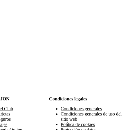
AJON
Condiciones legales
el Club
Condiciones generales
rjetas
Condiciones generales de uso del
eguros
sitio web
ajes
Política de cookies
enda Online
Protección de datos