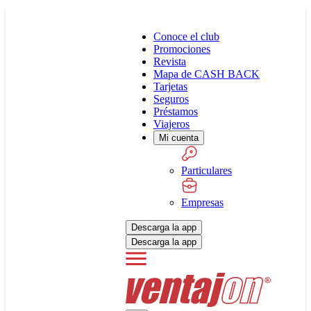
Conoce el club
Promociones
Revista
Mapa de CASH BACK
Tarjetas
Seguros
Préstamos
Viajeros
Mi cuenta
Particulares
Empresas
Descarga la app
Descarga la app