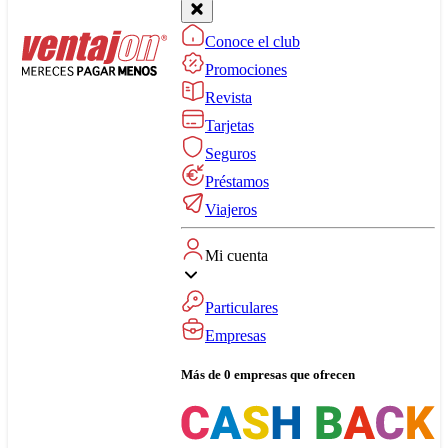
Conoce el club
Promociones
Revista
Tarjetas
Seguros
Préstamos
Viajeros
Mi cuenta
Particulares
Empresas
Más de 0 empresas que ofrecen