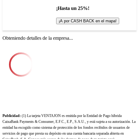
¡Hasta un 25%!
¡A por CASH BACK en el mapa!
Obteniendo detalles de la empresa...
Publicidad:
(1) La tarjeta VENTAJON es emitida por la Entidad de Pago híbrida
CaixaBank Payments & Consumer, E.F.C., E.P., S.A.U., y está sujeta a su autorización. La
entidad ha escogido como sistema de protección de los fondos recibidos de usuarios de
servicios de pago que presta su depósito en una cuenta bancaria separada abierta en