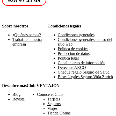
928 97 41 09
Sobre nosotros
Condiciones legales
¿Quiénes somos?
Condiciones generales
Trabaja en nuestra
Condiciones generales de uso del
empresa
sitio web
Política de cookies
Protección de datos
Política legal
Canal interno de información
Derechos ARCO
Cheque regalo Seguro de Salud
Bases legales Seguro Vida Zurich
Descubre más
Club VENTAJON
Blog
Conoce el Club
Revista
Tarjetas
Seguros
Viajes
Tienda Online