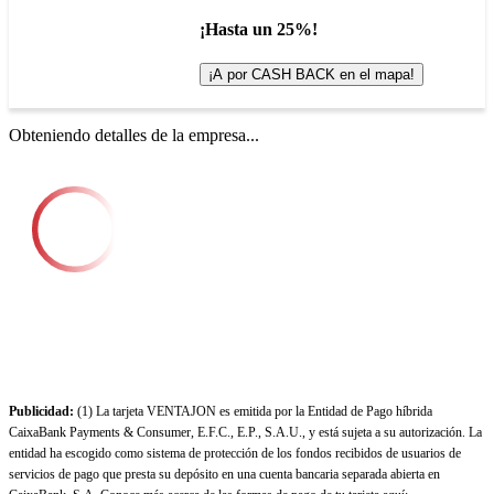
¡Hasta un 25%!
¡A por CASH BACK en el mapa!
Obteniendo detalles de la empresa...
Publicidad:
(1) La tarjeta VENTAJON es emitida por la Entidad de Pago híbrida
CaixaBank Payments & Consumer, E.F.C., E.P., S.A.U., y está sujeta a su autorización. La
entidad ha escogido como sistema de protección de los fondos recibidos de usuarios de
servicios de pago que presta su depósito en una cuenta bancaria separada abierta en