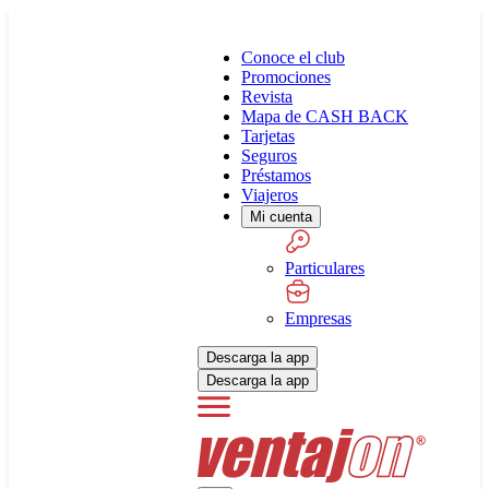
Conoce el club
Promociones
Revista
Mapa de CASH BACK
Tarjetas
Seguros
Préstamos
Viajeros
Mi cuenta
Particulares
Empresas
Descarga la app
Descarga la app