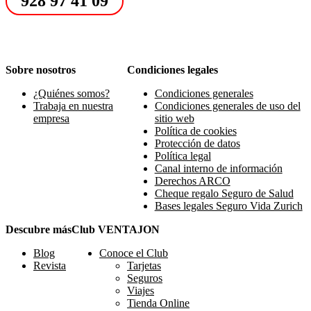
928 97 41 09
Sobre nosotros
Condiciones legales
¿Quiénes somos?
Condiciones generales
Trabaja en nuestra
Condiciones generales de uso del
empresa
sitio web
Política de cookies
Protección de datos
Política legal
Canal interno de información
Derechos ARCO
Cheque regalo Seguro de Salud
Bases legales Seguro Vida Zurich
Descubre más
Club VENTAJON
Blog
Conoce el Club
Revista
Tarjetas
Seguros
Viajes
Tienda Online