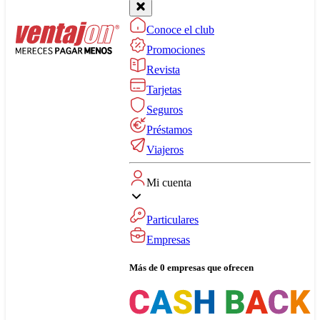
Conoce el club
Promociones
Revista
Tarjetas
Seguros
Préstamos
Viajeros
Mi cuenta
Particulares
Empresas
Más de 0 empresas que ofrecen