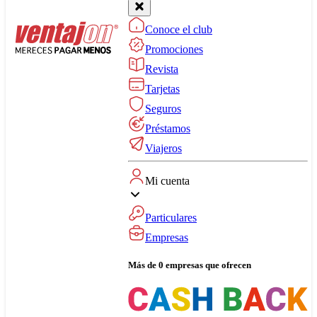
Conoce el club
Promociones
Revista
Tarjetas
Seguros
Préstamos
Viajeros
Mi cuenta
Particulares
Empresas
Más de 0 empresas que ofrecen