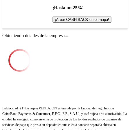
¡Hasta un 25%!
¡A por CASH BACK en el mapa!
Obteniendo detalles de la empresa...
Publicidad:
(1) La tarjeta VENTAJON es emitida por la Entidad de Pago híbrida
CaixaBank Payments & Consumer, E.F.C., E.P., S.A.U., y está sujeta a su autorización. La
entidad ha escogido como sistema de protección de los fondos recibidos de usuarios de
servicios de pago que presta su depósito en una cuenta bancaria separada abierta en