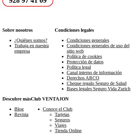
928 97 41 09
Sobre nosotros
Condiciones legales
¿Quiénes somos?
Condiciones generales
Trabaja en nuestra
Condiciones generales de uso del
empresa
sitio web
Política de cookies
Protección de datos
Política legal
Canal interno de información
Derechos ARCO
Cheque regalo Seguro de Salud
Bases legales Seguro Vida Zurich
Descubre más
Club VENTAJON
Blog
Conoce el Club
Revista
Tarjetas
Seguros
Viajes
Tienda Online