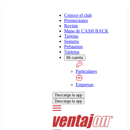
Conoce el club
Promociones
Revista
Mapa de CASH BACK
Tarjetas
Seguros
Préstamos
Viajeros
Mi cuenta
Particulares
Empresas
Descarga la app
Descarga la app