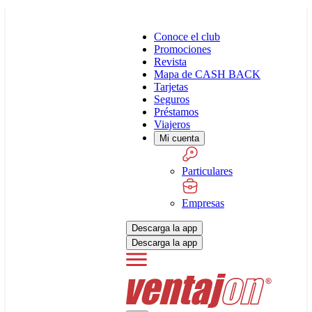
Conoce el club
Promociones
Revista
Mapa de CASH BACK
Tarjetas
Seguros
Préstamos
Viajeros
Mi cuenta
Particulares
Empresas
Descarga la app
Descarga la app