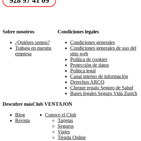
928 97 41 09
Sobre nosotros
Condiciones legales
¿Quiénes somos?
Condiciones generales
Trabaja en nuestra
Condiciones generales de uso del
empresa
sitio web
Política de cookies
Protección de datos
Política legal
Canal interno de información
Derechos ARCO
Cheque regalo Seguro de Salud
Bases legales Seguro Vida Zurich
Descubre más
Club VENTAJON
Blog
Conoce el Club
Revista
Tarjetas
Seguros
Viajes
Tienda Online