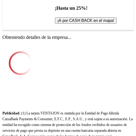
¡Hasta un 25%!
¡A por CASH BACK en el mapa!
Obteniendo detalles de la empresa...
Publicidad:
(1) La tarjeta VENTAJON es emitida por la Entidad de Pago híbrida
CaixaBank Payments & Consumer, E.F.C., E.P., S.A.U., y está sujeta a su autorización. La
entidad ha escogido como sistema de protección de los fondos recibidos de usuarios de
servicios de pago que presta su depósito en una cuenta bancaria separada abierta en