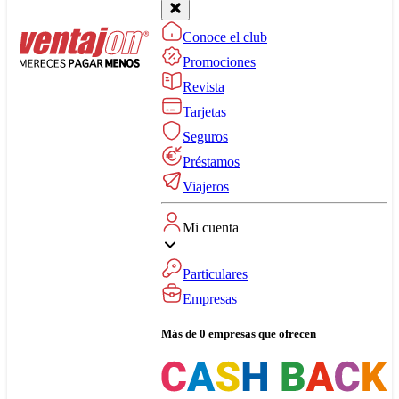
Conoce el club
Promociones
Revista
Tarjetas
Seguros
Préstamos
Viajeros
Mi cuenta
Particulares
Empresas
Más de 0 empresas que ofrecen