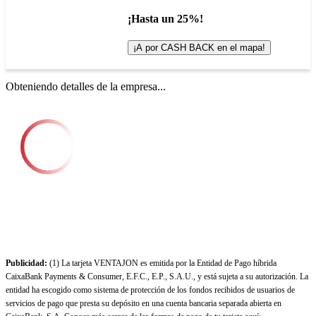
¡Hasta un 25%!
¡A por CASH BACK en el mapa!
Obteniendo detalles de la empresa...
Publicidad:
(1) La tarjeta VENTAJON es emitida por la Entidad de Pago híbrida
CaixaBank Payments & Consumer, E.F.C., E.P., S.A.U., y está sujeta a su autorización. La
entidad ha escogido como sistema de protección de los fondos recibidos de usuarios de
servicios de pago que presta su depósito en una cuenta bancaria separada abierta en