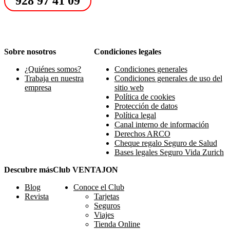
928 97 41 09
Sobre nosotros
Condiciones legales
¿Quiénes somos?
Condiciones generales
Trabaja en nuestra
Condiciones generales de uso del
empresa
sitio web
Política de cookies
Protección de datos
Política legal
Canal interno de información
Derechos ARCO
Cheque regalo Seguro de Salud
Bases legales Seguro Vida Zurich
Descubre más
Club VENTAJON
Blog
Conoce el Club
Revista
Tarjetas
Seguros
Viajes
Tienda Online