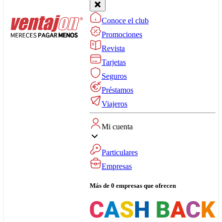
Conoce el club
Promociones
Revista
Tarjetas
Seguros
Préstamos
Viajeros
Mi cuenta
Particulares
Empresas
Más de 0 empresas que ofrecen