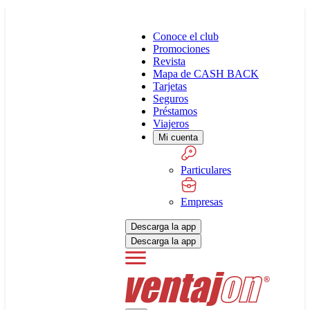
Conoce el club
Promociones
Revista
Mapa de CASH BACK
Tarjetas
Seguros
Préstamos
Viajeros
Mi cuenta
Particulares
Empresas
Descarga la app
Descarga la app