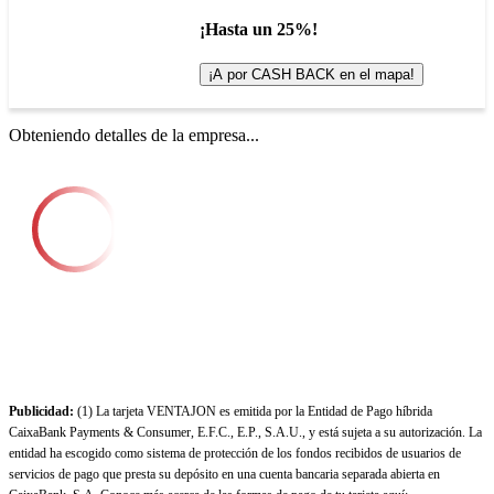
¡Hasta un 25%!
¡A por CASH BACK en el mapa!
Obteniendo detalles de la empresa...
Publicidad:
(1) La tarjeta VENTAJON es emitida por la Entidad de Pago híbrida
CaixaBank Payments & Consumer, E.F.C., E.P., S.A.U., y está sujeta a su autorización. La
entidad ha escogido como sistema de protección de los fondos recibidos de usuarios de
servicios de pago que presta su depósito en una cuenta bancaria separada abierta en