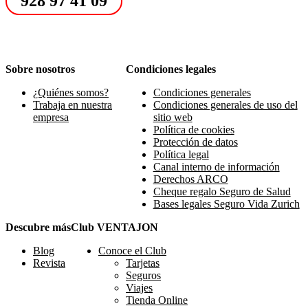
928 97 41 09
Sobre nosotros
Condiciones legales
¿Quiénes somos?
Condiciones generales
Trabaja en nuestra
Condiciones generales de uso del
empresa
sitio web
Política de cookies
Protección de datos
Política legal
Canal interno de información
Derechos ARCO
Cheque regalo Seguro de Salud
Bases legales Seguro Vida Zurich
Descubre más
Club VENTAJON
Blog
Conoce el Club
Revista
Tarjetas
Seguros
Viajes
Tienda Online