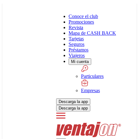
Conoce el club
Promociones
Revista
Mapa de CASH BACK
Tarjetas
Seguros
Préstamos
Viajeros
Mi cuenta
Particulares
Empresas
Descarga la app
Descarga la app