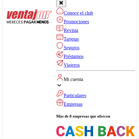
Conoce el club
Promociones
Revista
Tarjetas
Seguros
Préstamos
Viajeros
Mi cuenta
Particulares
Empresas
Más de 0 empresas que ofrecen