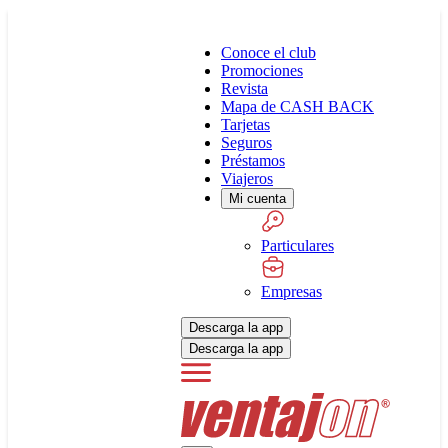
Conoce el club
Promociones
Revista
Mapa de CASH BACK
Tarjetas
Seguros
Préstamos
Viajeros
Mi cuenta
Particulares
Empresas
Descarga la app
Descarga la app