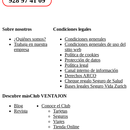
928 97 41 09
Sobre nosotros
Condiciones legales
¿Quiénes somos?
Condiciones generales
Trabaja en nuestra
Condiciones generales de uso del
empresa
sitio web
Política de cookies
Protección de datos
Política legal
Canal interno de información
Derechos ARCO
Cheque regalo Seguro de Salud
Bases legales Seguro Vida Zurich
Descubre más
Club VENTAJON
Blog
Conoce el Club
Revista
Tarjetas
Seguros
Viajes
Tienda Online