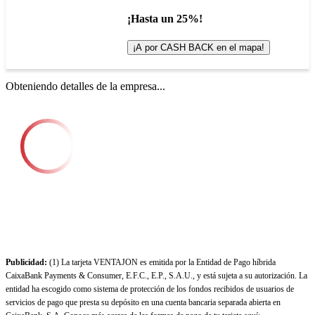
¡Hasta un 25%!
¡A por CASH BACK en el mapa!
Obteniendo detalles de la empresa...
Publicidad:
(1) La tarjeta VENTAJON es emitida por la Entidad de Pago híbrida
CaixaBank Payments & Consumer, E.F.C., E.P., S.A.U., y está sujeta a su autorización. La
entidad ha escogido como sistema de protección de los fondos recibidos de usuarios de
servicios de pago que presta su depósito en una cuenta bancaria separada abierta en