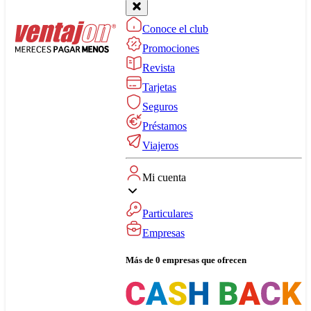
Conoce el club
Promociones
Revista
Tarjetas
Seguros
Préstamos
Viajeros
Mi cuenta
Particulares
Empresas
Más de 0 empresas que ofrecen