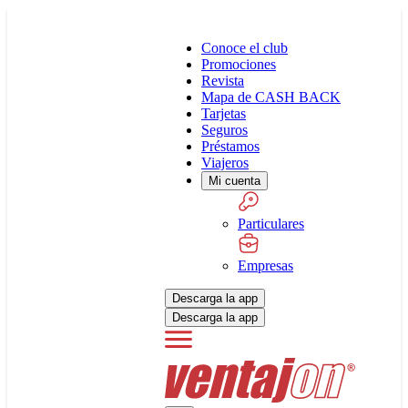
Conoce el club
Promociones
Revista
Mapa de CASH BACK
Tarjetas
Seguros
Préstamos
Viajeros
Mi cuenta
Particulares
Empresas
Descarga la app
Descarga la app