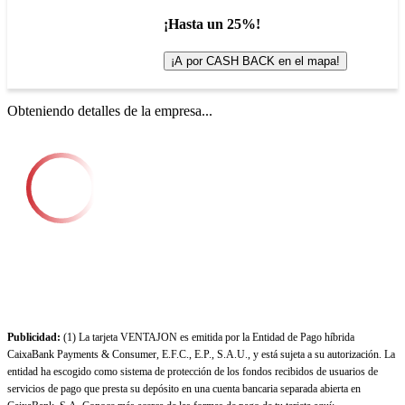
¡Hasta un 25%!
¡A por CASH BACK en el mapa!
Obteniendo detalles de la empresa...
Publicidad:
(1) La tarjeta VENTAJON es emitida por la Entidad de Pago híbrida
CaixaBank Payments & Consumer, E.F.C., E.P., S.A.U., y está sujeta a su autorización. La
entidad ha escogido como sistema de protección de los fondos recibidos de usuarios de
servicios de pago que presta su depósito en una cuenta bancaria separada abierta en