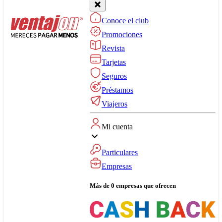
Conoce el club
Promociones
Revista
Tarjetas
Seguros
Préstamos
Viajeros
Mi cuenta
Particulares
Empresas
Más de 0 empresas que ofrecen