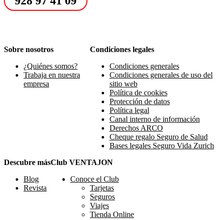
928 97 41 09
Sobre nosotros
Condiciones legales
¿Quiénes somos?
Condiciones generales
Trabaja en nuestra
Condiciones generales de uso del
empresa
sitio web
Política de cookies
Protección de datos
Política legal
Canal interno de información
Derechos ARCO
Cheque regalo Seguro de Salud
Bases legales Seguro Vida Zurich
Descubre más
Club VENTAJON
Blog
Conoce el Club
Revista
Tarjetas
Seguros
Viajes
Tienda Online