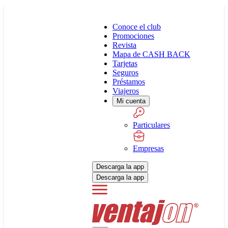
Conoce el club
Promociones
Revista
Mapa de CASH BACK
Tarjetas
Seguros
Préstamos
Viajeros
Mi cuenta
Particulares
Empresas
Descarga la app
Descarga la app