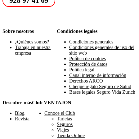
928 97 41 09
Sobre nosotros
Condiciones legales
¿Quiénes somos?
Condiciones generales
Trabaja en nuestra
Condiciones generales de uso del
empresa
sitio web
Política de cookies
Protección de datos
Política legal
Canal interno de información
Derechos ARCO
Cheque regalo Seguro de Salud
Bases legales Seguro Vida Zurich
Descubre más
Club VENTAJON
Blog
Conoce el Club
Revista
Tarjetas
Seguros
Viajes
Tienda Online