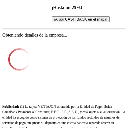
¡Hasta un 25%!
¡A por CASH BACK en el mapa!
Obteniendo detalles de la empresa...
Publicidad:
(1) La tarjeta VENTAJON es emitida por la Entidad de Pago híbrida
CaixaBank Payments & Consumer, E.F.C., E.P., S.A.U., y está sujeta a su autorización. La
entidad ha escogido como sistema de protección de los fondos recibidos de usuarios de
servicios de pago que presta su depósito en una cuenta bancaria separada abierta en