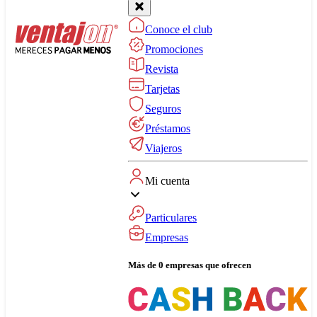
Conoce el club
Promociones
Revista
Tarjetas
Seguros
Préstamos
Viajeros
Mi cuenta
Particulares
Empresas
Más de 0 empresas que ofrecen