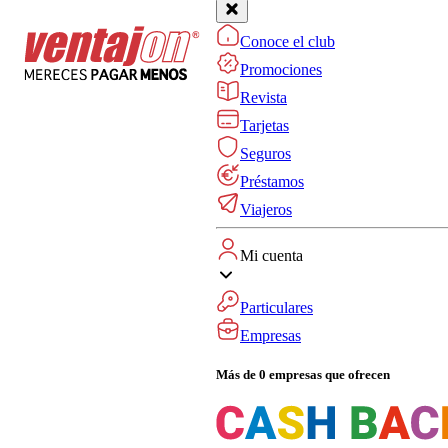
Conoce el club
Promociones
Revista
Tarjetas
Seguros
Préstamos
Viajeros
Mi cuenta
Particulares
Empresas
Más de 0 empresas que ofrecen