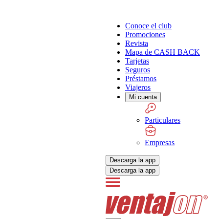
Conoce el club
Promociones
Revista
Mapa de CASH BACK
Tarjetas
Seguros
Préstamos
Viajeros
Mi cuenta
Particulares
Empresas
Descarga la app
Descarga la app