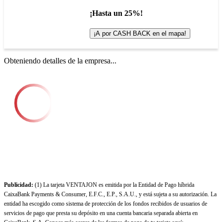
¡Hasta un 25%!
¡A por CASH BACK en el mapa!
Obteniendo detalles de la empresa...
Publicidad:
(1) La tarjeta VENTAJON es emitida por la Entidad de Pago híbrida
CaixaBank Payments & Consumer, E.F.C., E.P., S.A.U., y está sujeta a su autorización. La
entidad ha escogido como sistema de protección de los fondos recibidos de usuarios de
servicios de pago que presta su depósito en una cuenta bancaria separada abierta en