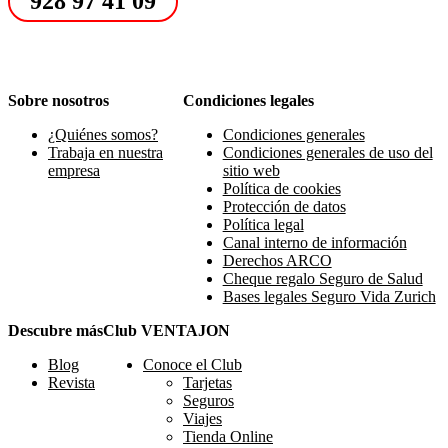
928 97 41 09
Sobre nosotros
Condiciones legales
¿Quiénes somos?
Condiciones generales
Trabaja en nuestra
Condiciones generales de uso del
empresa
sitio web
Política de cookies
Protección de datos
Política legal
Canal interno de información
Derechos ARCO
Cheque regalo Seguro de Salud
Bases legales Seguro Vida Zurich
Descubre más
Club VENTAJON
Blog
Conoce el Club
Revista
Tarjetas
Seguros
Viajes
Tienda Online