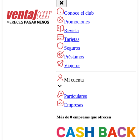
Conoce el club
Promociones
Revista
Tarjetas
Seguros
Préstamos
Viajeros
Mi cuenta
Particulares
Empresas
Más de 0 empresas que ofrecen