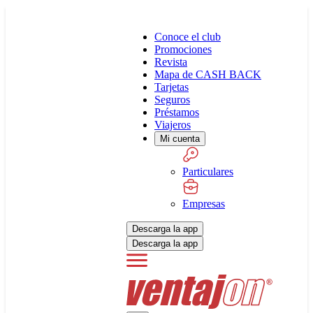
Conoce el club
Promociones
Revista
Mapa de CASH BACK
Tarjetas
Seguros
Préstamos
Viajeros
Mi cuenta
Particulares
Empresas
Descarga la app
Descarga la app