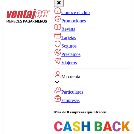
Conoce el club
Promociones
Revista
Tarjetas
Seguros
Préstamos
Viajeros
Mi cuenta
Particulares
Empresas
Más de 0 empresas que ofrecen