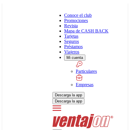
Conoce el club
Promociones
Revista
Mapa de CASH BACK
Tarjetas
Seguros
Préstamos
Viajeros
Mi cuenta
Particulares
Empresas
Descarga la app
Descarga la app