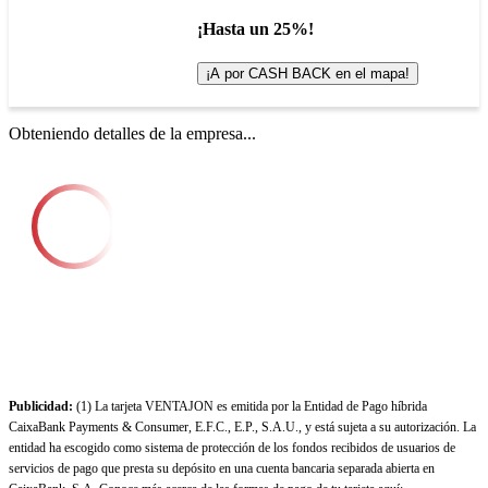
¡Hasta un 25%!
¡A por CASH BACK en el mapa!
Obteniendo detalles de la empresa...
Publicidad:
(1) La tarjeta VENTAJON es emitida por la Entidad de Pago híbrida
CaixaBank Payments & Consumer, E.F.C., E.P., S.A.U., y está sujeta a su autorización. La
entidad ha escogido como sistema de protección de los fondos recibidos de usuarios de
servicios de pago que presta su depósito en una cuenta bancaria separada abierta en