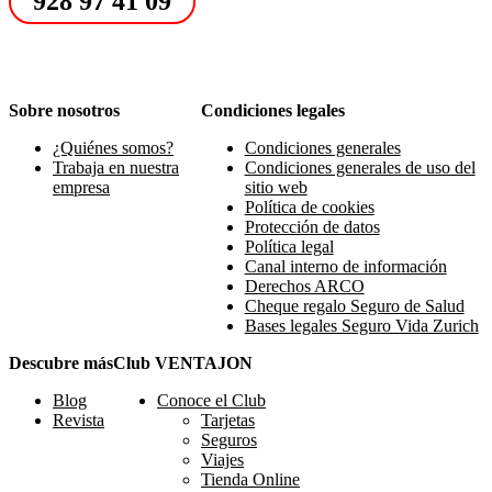
928 97 41 09
Sobre nosotros
Condiciones legales
¿Quiénes somos?
Condiciones generales
Trabaja en nuestra
Condiciones generales de uso del
empresa
sitio web
Política de cookies
Protección de datos
Política legal
Canal interno de información
Derechos ARCO
Cheque regalo Seguro de Salud
Bases legales Seguro Vida Zurich
Descubre más
Club VENTAJON
Blog
Conoce el Club
Revista
Tarjetas
Seguros
Viajes
Tienda Online