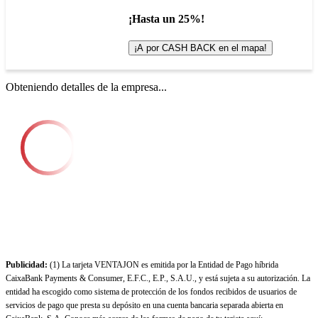
¡Hasta un 25%!
¡A por CASH BACK en el mapa!
Obteniendo detalles de la empresa...
Publicidad:
(1) La tarjeta VENTAJON es emitida por la Entidad de Pago híbrida
CaixaBank Payments & Consumer, E.F.C., E.P., S.A.U., y está sujeta a su autorización. La
entidad ha escogido como sistema de protección de los fondos recibidos de usuarios de
servicios de pago que presta su depósito en una cuenta bancaria separada abierta en