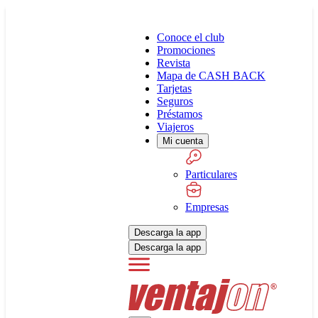
Conoce el club
Promociones
Revista
Mapa de CASH BACK
Tarjetas
Seguros
Préstamos
Viajeros
Mi cuenta
Particulares
Empresas
Descarga la app
Descarga la app