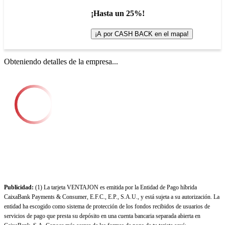
¡Hasta un 25%!
¡A por CASH BACK en el mapa!
Obteniendo detalles de la empresa...
Publicidad:
(1) La tarjeta VENTAJON es emitida por la Entidad de Pago híbrida
CaixaBank Payments & Consumer, E.F.C., E.P., S.A.U., y está sujeta a su autorización. La
entidad ha escogido como sistema de protección de los fondos recibidos de usuarios de
servicios de pago que presta su depósito en una cuenta bancaria separada abierta en