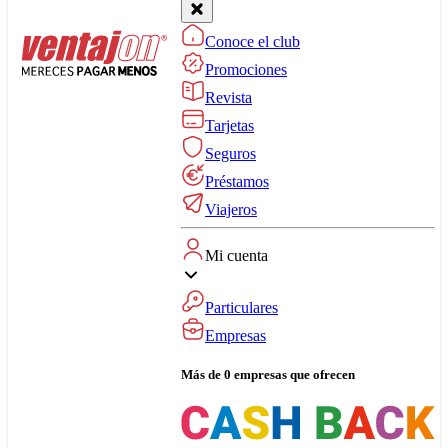
Conoce el club
Promociones
Revista
Tarjetas
Seguros
Préstamos
Viajeros
Mi cuenta
Particulares
Empresas
Más de 0 empresas que ofrecen