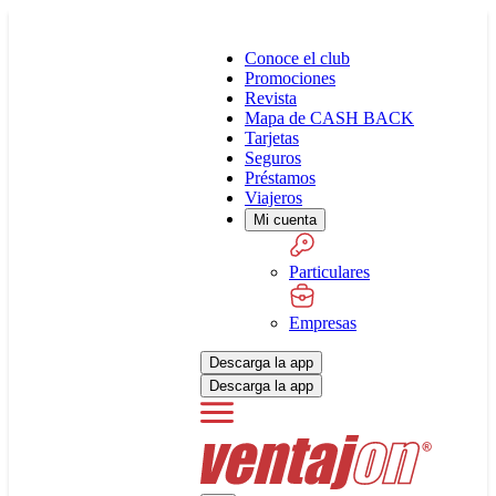
Conoce el club
Promociones
Revista
Mapa de CASH BACK
Tarjetas
Seguros
Préstamos
Viajeros
Mi cuenta
Particulares
Empresas
Descarga la app
Descarga la app