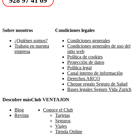
928 97 41 09
Sobre nosotros
Condiciones legales
¿Quiénes somos?
Condiciones generales
Trabaja en nuestra
Condiciones generales de uso del
empresa
sitio web
Política de cookies
Protección de datos
Política legal
Canal interno de información
Derechos ARCO
Cheque regalo Seguro de Salud
Bases legales Seguro Vida Zurich
Descubre más
Club VENTAJON
Blog
Conoce el Club
Revista
Tarjetas
Seguros
Viajes
Tienda Online