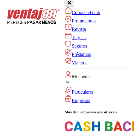
Conoce el club
Promociones
Revista
Tarjetas
Seguros
Préstamos
Viajeros
Mi cuenta
Particulares
Empresas
Más de 0 empresas que ofrecen