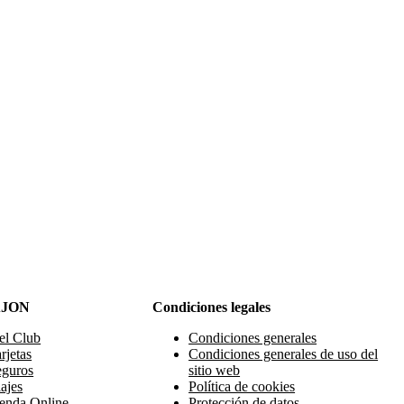
AJON
Condiciones legales
el Club
Condiciones generales
rjetas
Condiciones generales de uso del
eguros
sitio web
ajes
Política de cookies
enda Online
Protección de datos