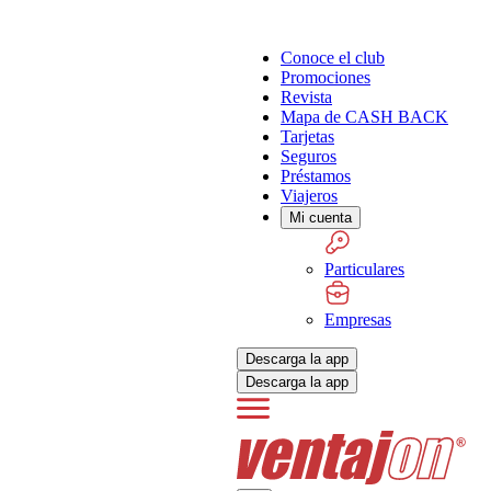
Conoce el club
Promociones
Revista
Mapa de CASH BACK
Tarjetas
Seguros
Préstamos
Viajeros
Mi cuenta
Particulares
Empresas
Descarga la app
Descarga la app