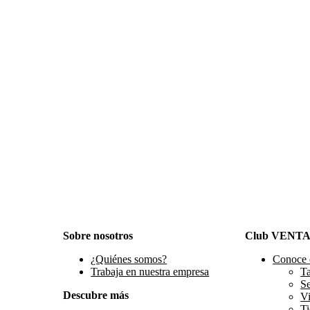
Sobre nosotros
Club VENT
¿Quiénes somos?
Conoce 
Trabaja en nuestra empresa
Ta
S
Descubre más
Vi
Ti