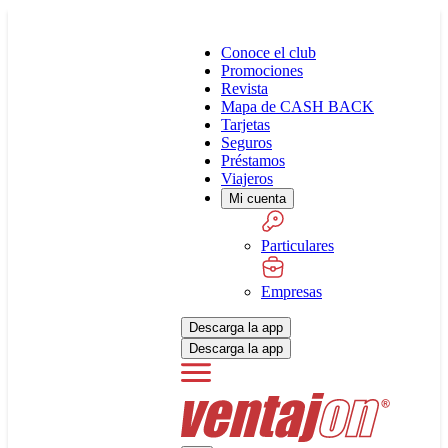
Conoce el club
Promociones
Revista
Mapa de CASH BACK
Tarjetas
Seguros
Préstamos
Viajeros
Mi cuenta
Particulares
Empresas
Descarga la app
Descarga la app