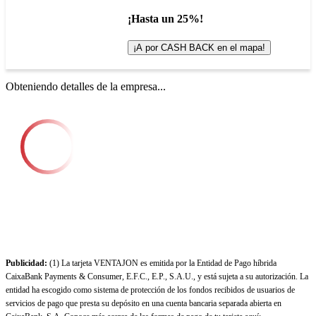
¡Hasta un 25%!
¡A por CASH BACK en el mapa!
Obteniendo detalles de la empresa...
Publicidad:
(1) La tarjeta VENTAJON es emitida por la Entidad de Pago híbrida
CaixaBank Payments & Consumer, E.F.C., E.P., S.A.U., y está sujeta a su autorización. La
entidad ha escogido como sistema de protección de los fondos recibidos de usuarios de
servicios de pago que presta su depósito en una cuenta bancaria separada abierta en