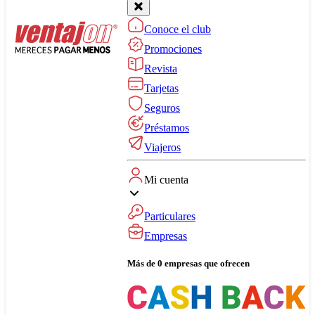
Conoce el club
Promociones
Revista
Tarjetas
Seguros
Préstamos
Viajeros
Mi cuenta
Particulares
Empresas
Más de 0 empresas que ofrecen