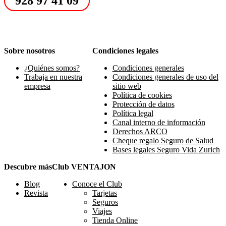
928 97 41 09
Sobre nosotros
Condiciones legales
¿Quiénes somos?
Condiciones generales
Trabaja en nuestra
Condiciones generales de uso del
empresa
sitio web
Política de cookies
Protección de datos
Política legal
Canal interno de información
Derechos ARCO
Cheque regalo Seguro de Salud
Bases legales Seguro Vida Zurich
Descubre más
Club VENTAJON
Blog
Conoce el Club
Revista
Tarjetas
Seguros
Viajes
Tienda Online