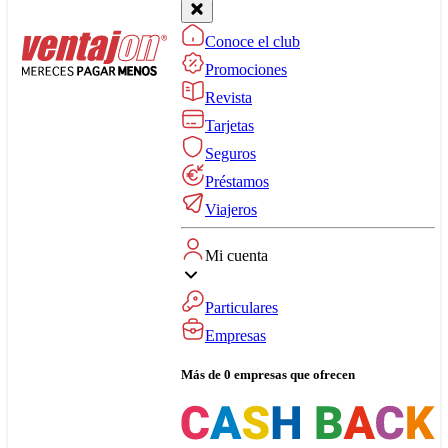
Conoce el club
Promociones
Revista
Tarjetas
Seguros
Préstamos
Viajeros
Mi cuenta
Particulares
Empresas
Más de 0 empresas que ofrecen