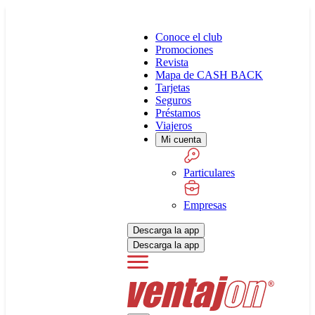
Conoce el club
Promociones
Revista
Mapa de CASH BACK
Tarjetas
Seguros
Préstamos
Viajeros
Mi cuenta
Particulares
Empresas
Descarga la app
Descarga la app