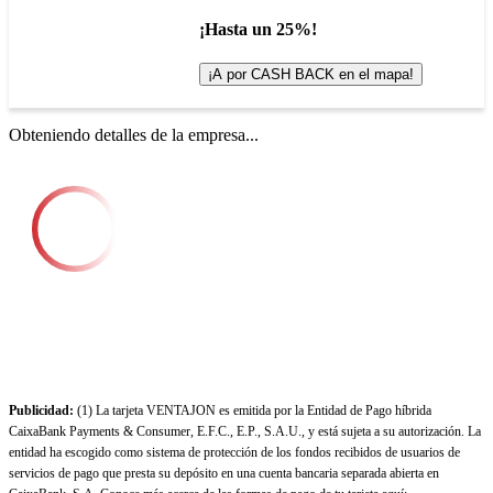
¡Hasta un 25%!
¡A por CASH BACK en el mapa!
Obteniendo detalles de la empresa...
Publicidad:
(1) La tarjeta VENTAJON es emitida por la Entidad de Pago híbrida
CaixaBank Payments & Consumer, E.F.C., E.P., S.A.U., y está sujeta a su autorización. La
entidad ha escogido como sistema de protección de los fondos recibidos de usuarios de
servicios de pago que presta su depósito en una cuenta bancaria separada abierta en