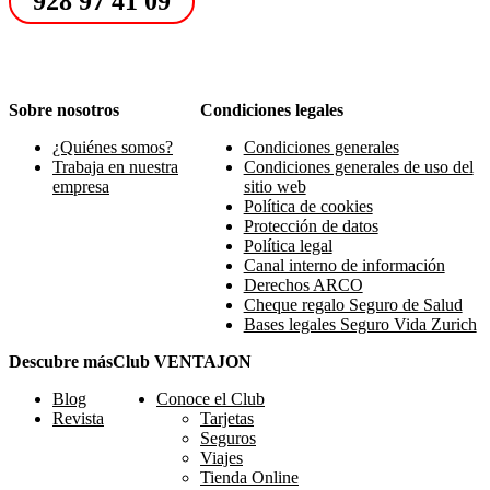
928 97 41 09
Sobre nosotros
Condiciones legales
¿Quiénes somos?
Condiciones generales
Trabaja en nuestra
Condiciones generales de uso del
empresa
sitio web
Política de cookies
Protección de datos
Política legal
Canal interno de información
Derechos ARCO
Cheque regalo Seguro de Salud
Bases legales Seguro Vida Zurich
Descubre más
Club VENTAJON
Blog
Conoce el Club
Revista
Tarjetas
Seguros
Viajes
Tienda Online