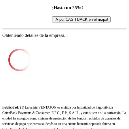
¡Hasta un 25%!
¡A por CASH BACK en el mapa!
Obteniendo detalles de la empresa...
Publicidad:
(1) La tarjeta VENTAJON es emitida por la Entidad de Pago híbrida
CaixaBank Payments & Consumer, E.F.C., E.P., S.A.U., y está sujeta a su autorización. La
entidad ha escogido como sistema de protección de los fondos recibidos de usuarios de
servicios de pago que presta su depósito en una cuenta bancaria separada abierta en