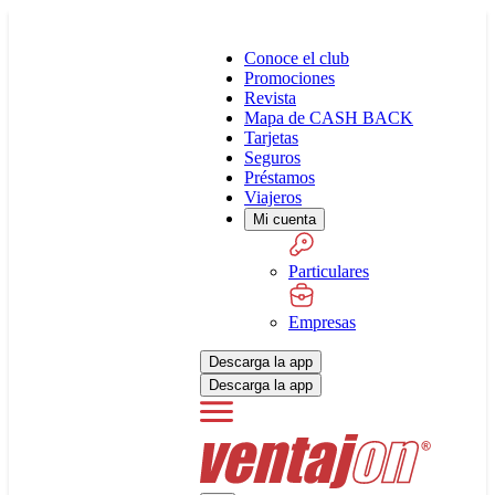
Conoce el club
Promociones
Revista
Mapa de CASH BACK
Tarjetas
Seguros
Préstamos
Viajeros
Mi cuenta
Particulares
Empresas
Descarga la app
Descarga la app