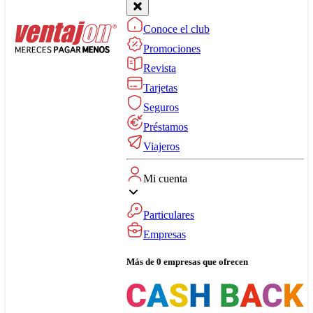
Conoce el club
Promociones
Revista
Tarjetas
Seguros
Préstamos
Viajeros
Mi cuenta
Particulares
Empresas
Más de 0 empresas que ofrecen