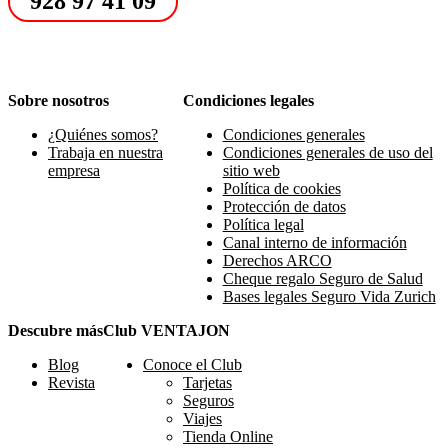
928 97 41 09
Sobre nosotros
Condiciones legales
¿Quiénes somos?
Condiciones generales
Trabaja en nuestra
Condiciones generales de uso del
empresa
sitio web
Política de cookies
Protección de datos
Política legal
Canal interno de información
Derechos ARCO
Cheque regalo Seguro de Salud
Bases legales Seguro Vida Zurich
Descubre más
Club VENTAJON
Blog
Conoce el Club
Revista
Tarjetas
Seguros
Viajes
Tienda Online