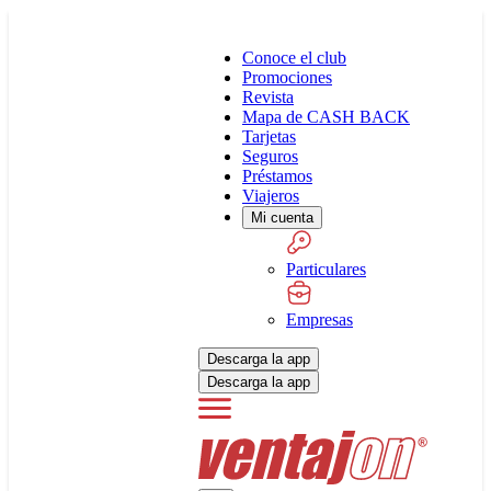
Conoce el club
Promociones
Revista
Mapa de CASH BACK
Tarjetas
Seguros
Préstamos
Viajeros
Mi cuenta
Particulares
Empresas
Descarga la app
Descarga la app