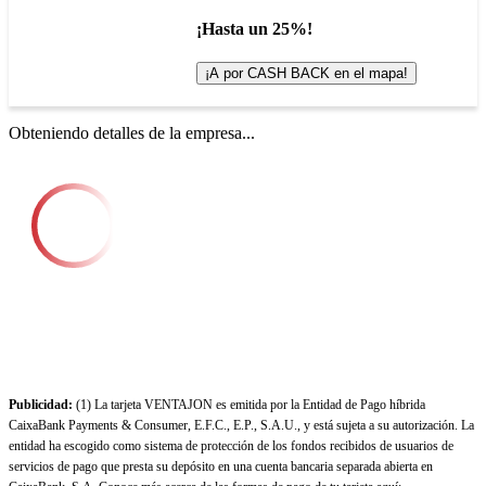
¡Hasta un 25%!
¡A por CASH BACK en el mapa!
Obteniendo detalles de la empresa...
Publicidad:
(1) La tarjeta VENTAJON es emitida por la Entidad de Pago híbrida
CaixaBank Payments & Consumer, E.F.C., E.P., S.A.U., y está sujeta a su autorización. La
entidad ha escogido como sistema de protección de los fondos recibidos de usuarios de
servicios de pago que presta su depósito en una cuenta bancaria separada abierta en