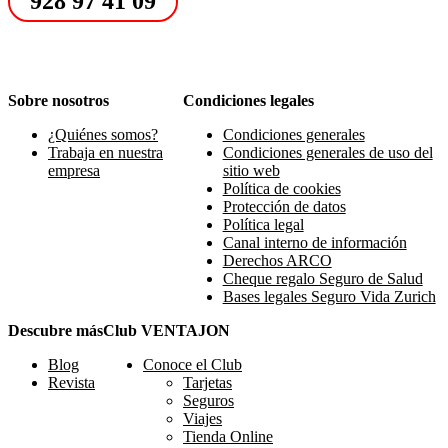
928 97 41 09
Sobre nosotros
Condiciones legales
¿Quiénes somos?
Condiciones generales
Trabaja en nuestra
Condiciones generales de uso del
empresa
sitio web
Política de cookies
Protección de datos
Política legal
Canal interno de información
Derechos ARCO
Cheque regalo Seguro de Salud
Bases legales Seguro Vida Zurich
Descubre más
Club VENTAJON
Blog
Conoce el Club
Revista
Tarjetas
Seguros
Viajes
Tienda Online