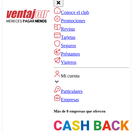
Conoce el club
Promociones
Revista
Tarjetas
Seguros
Préstamos
Viajeros
Mi cuenta
Particulares
Empresas
Más de 0 empresas que ofrecen