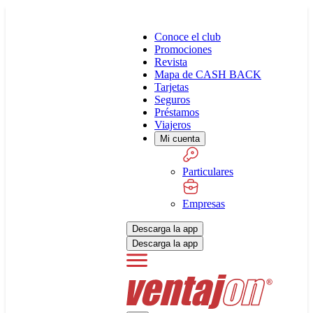
Conoce el club
Promociones
Revista
Mapa de CASH BACK
Tarjetas
Seguros
Préstamos
Viajeros
Mi cuenta
Particulares
Empresas
Descarga la app
Descarga la app