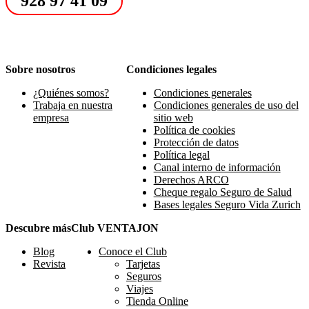
928 97 41 09
Sobre nosotros
Condiciones legales
¿Quiénes somos?
Condiciones generales
Trabaja en nuestra
Condiciones generales de uso del
empresa
sitio web
Política de cookies
Protección de datos
Política legal
Canal interno de información
Derechos ARCO
Cheque regalo Seguro de Salud
Bases legales Seguro Vida Zurich
Descubre más
Club VENTAJON
Blog
Conoce el Club
Revista
Tarjetas
Seguros
Viajes
Tienda Online