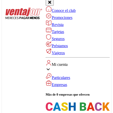
Conoce el club
Promociones
Revista
Tarjetas
Seguros
Préstamos
Viajeros
Mi cuenta
Particulares
Empresas
Más de 0 empresas que ofrecen