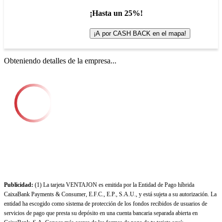
¡Hasta un 25%!
¡A por CASH BACK en el mapa!
Obteniendo detalles de la empresa...
Publicidad:
(1) La tarjeta VENTAJON es emitida por la Entidad de Pago híbrida
CaixaBank Payments & Consumer, E.F.C., E.P., S.A.U., y está sujeta a su autorización. La
entidad ha escogido como sistema de protección de los fondos recibidos de usuarios de
servicios de pago que presta su depósito en una cuenta bancaria separada abierta en