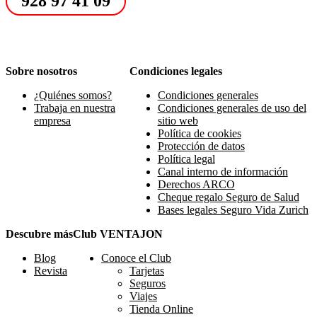
928 97 41 09
Sobre nosotros
Condiciones legales
¿Quiénes somos?
Condiciones generales
Trabaja en nuestra
Condiciones generales de uso del
empresa
sitio web
Política de cookies
Protección de datos
Política legal
Canal interno de información
Derechos ARCO
Cheque regalo Seguro de Salud
Bases legales Seguro Vida Zurich
Descubre más
Club VENTAJON
Blog
Conoce el Club
Revista
Tarjetas
Seguros
Viajes
Tienda Online