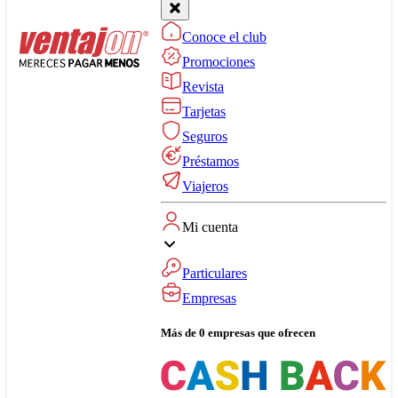
Conoce el club
Promociones
Revista
Tarjetas
Seguros
Préstamos
Viajeros
Mi cuenta
Particulares
Empresas
Más de 0 empresas que ofrecen