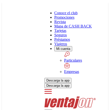
Conoce el club
Promociones
Revista
Mapa de CASH BACK
Tarjetas
Seguros
Préstamos
Viajeros
Mi cuenta
Particulares
Empresas
Descarga la app
Descarga la app