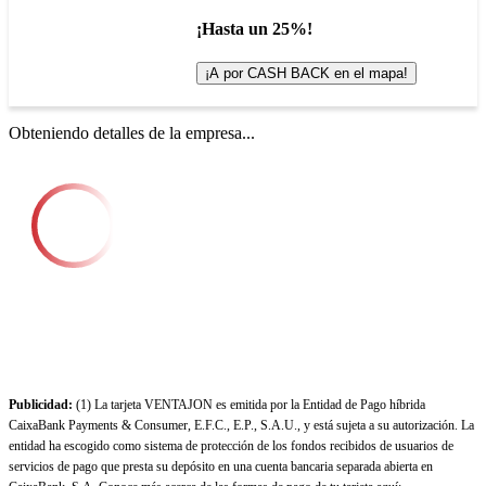
¡Hasta un 25%!
¡A por CASH BACK en el mapa!
Obteniendo detalles de la empresa...
Publicidad:
(1) La tarjeta VENTAJON es emitida por la Entidad de Pago híbrida
CaixaBank Payments & Consumer, E.F.C., E.P., S.A.U., y está sujeta a su autorización. La
entidad ha escogido como sistema de protección de los fondos recibidos de usuarios de
servicios de pago que presta su depósito en una cuenta bancaria separada abierta en