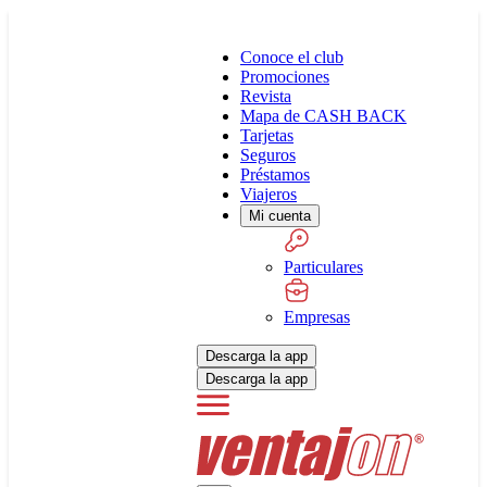
Conoce el club
Promociones
Revista
Mapa de CASH BACK
Tarjetas
Seguros
Préstamos
Viajeros
Mi cuenta
Particulares
Empresas
Descarga la app
Descarga la app