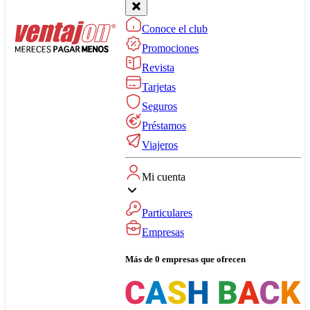
Conoce el club
Promociones
Revista
Tarjetas
Seguros
Préstamos
Viajeros
Mi cuenta
Particulares
Empresas
Más de 0 empresas que ofrecen