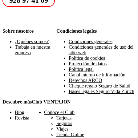
928 97 41 09
Sobre nosotros
Condiciones legales
¿Quiénes somos?
Condiciones generales
Trabaja en nuestra
Condiciones generales de uso del
empresa
sitio web
Política de cookies
Protección de datos
Política legal
Canal interno de información
Derechos ARCO
Cheque regalo Seguro de Salud
Bases legales Seguro Vida Zurich
Descubre más
Club VENTAJON
Blog
Conoce el Club
Revista
Tarjetas
Seguros
Viajes
Tienda Online