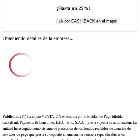
¡Hasta un 25%!
¡A por CASH BACK en el mapa!
Obteniendo detalles de la empresa...
Publicidad:
(1) La tarjeta VENTAJON es emitida por la Entidad de Pago híbrida
CaixaBank Payments & Consumer, E.F.C., E.P., S.A.U., y está sujeta a su autorización. La
entidad ha escogido como sistema de protección de los fondos recibidos de usuarios de
servicios de pago que presta su depósito en una cuenta bancaria separada abierta en