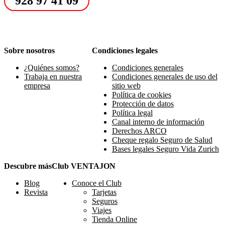
928 97 41 09
Sobre nosotros
Condiciones legales
¿Quiénes somos?
Condiciones generales
Trabaja en nuestra
Condiciones generales de uso del
empresa
sitio web
Política de cookies
Protección de datos
Política legal
Canal interno de información
Derechos ARCO
Cheque regalo Seguro de Salud
Bases legales Seguro Vida Zurich
Descubre más
Club VENTAJON
Blog
Conoce el Club
Revista
Tarjetas
Seguros
Viajes
Tienda Online