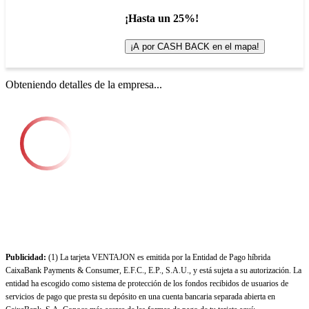
¡Hasta un 25%!
¡A por CASH BACK en el mapa!
Obteniendo detalles de la empresa...
Publicidad:
(1) La tarjeta VENTAJON es emitida por la Entidad de Pago híbrida
CaixaBank Payments & Consumer, E.F.C., E.P., S.A.U., y está sujeta a su autorización. La
entidad ha escogido como sistema de protección de los fondos recibidos de usuarios de
servicios de pago que presta su depósito en una cuenta bancaria separada abierta en