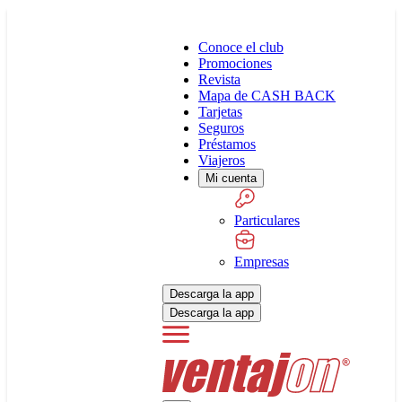
Conoce el club
Promociones
Revista
Mapa de CASH BACK
Tarjetas
Seguros
Préstamos
Viajeros
Mi cuenta
Particulares
Empresas
Descarga la app
Descarga la app