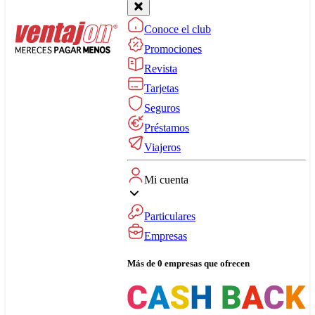
Conoce el club
Promociones
Revista
Tarjetas
Seguros
Préstamos
Viajeros
Mi cuenta
Particulares
Empresas
Más de 0 empresas que ofrecen