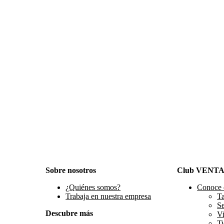
Sobre nosotros
Club VENT
¿Quiénes somos?
Conoce 
Trabaja en nuestra empresa
Ta
S
Descubre más
Vi
Ti