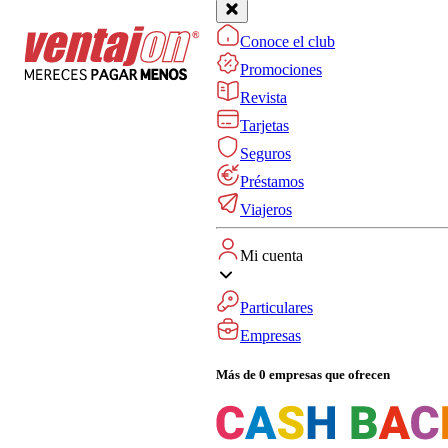
Conoce el club
Promociones
Revista
Tarjetas
Seguros
Préstamos
Viajeros
Mi cuenta
Particulares
Empresas
Más de 0 empresas que ofrecen