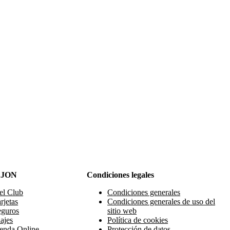
AJON
Condiciones legales
el Club
Condiciones generales
rjetas
Condiciones generales de uso del
eguros
sitio web
ajes
Política de cookies
enda Online
Protección de datos