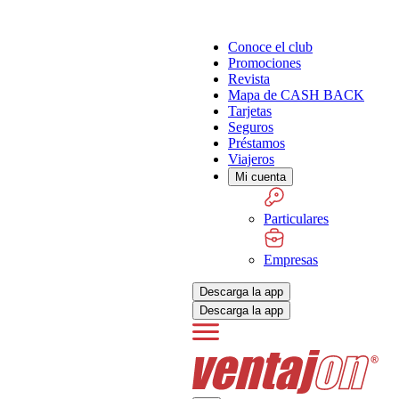
Conoce el club
Promociones
Revista
Mapa de CASH BACK
Tarjetas
Seguros
Préstamos
Viajeros
Mi cuenta
Particulares
Empresas
Descarga la app
Descarga la app