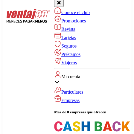
Conoce el club
Promociones
Revista
Tarjetas
Seguros
Préstamos
Viajeros
Mi cuenta
Particulares
Empresas
Más de 0 empresas que ofrecen