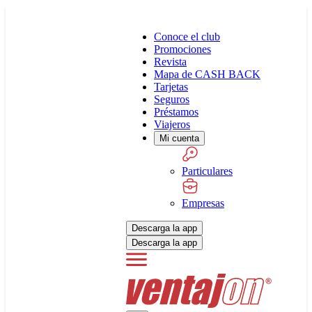
Conoce el club
Promociones
Revista
Mapa de CASH BACK
Tarjetas
Seguros
Préstamos
Viajeros
Mi cuenta
Particulares
Empresas
Descarga la app
Descarga la app