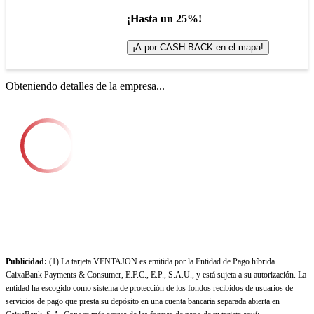
¡Hasta un 25%!
¡A por CASH BACK en el mapa!
Obteniendo detalles de la empresa...
Publicidad:
(1) La tarjeta VENTAJON es emitida por la Entidad de Pago híbrida
CaixaBank Payments & Consumer, E.F.C., E.P., S.A.U., y está sujeta a su autorización. La
entidad ha escogido como sistema de protección de los fondos recibidos de usuarios de
servicios de pago que presta su depósito en una cuenta bancaria separada abierta en