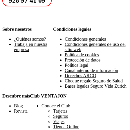
928 97 41 09
Sobre nosotros
Condiciones legales
¿Quiénes somos?
Condiciones generales
Trabaja en nuestra
Condiciones generales de uso del
empresa
sitio web
Política de cookies
Protección de datos
Política legal
Canal interno de información
Derechos ARCO
Cheque regalo Seguro de Salud
Bases legales Seguro Vida Zurich
Descubre más
Club VENTAJON
Blog
Conoce el Club
Revista
Tarjetas
Seguros
Viajes
Tienda Online