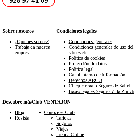
928 97 41 09
Sobre nosotros
Condiciones legales
¿Quiénes somos?
Condiciones generales
Trabaja en nuestra
Condiciones generales de uso del
empresa
sitio web
Política de cookies
Protección de datos
Política legal
Canal interno de información
Derechos ARCO
Cheque regalo Seguro de Salud
Bases legales Seguro Vida Zurich
Descubre más
Club VENTAJON
Blog
Conoce el Club
Revista
Tarjetas
Seguros
Viajes
Tienda Online