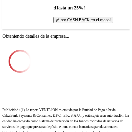
¡Hasta un 25%!
¡A por CASH BACK en el mapa!
Obteniendo detalles de la empresa...
Publicidad:
(1) La tarjeta VENTAJON es emitida por la Entidad de Pago híbrida
CaixaBank Payments & Consumer, E.F.C., E.P., S.A.U., y está sujeta a su autorización. La
entidad ha escogido como sistema de protección de los fondos recibidos de usuarios de
servicios de pago que presta su depósito en una cuenta bancaria separada abierta en