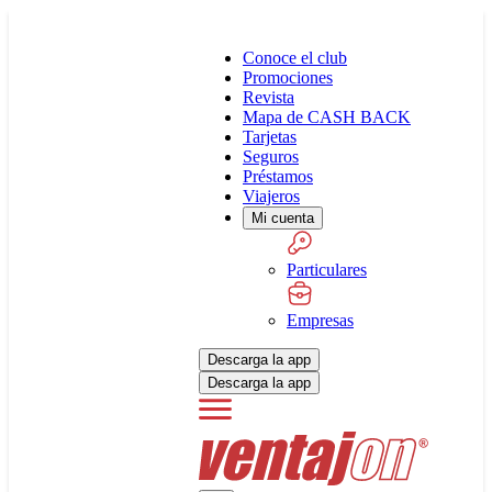
Conoce el club
Promociones
Revista
Mapa de CASH BACK
Tarjetas
Seguros
Préstamos
Viajeros
Mi cuenta
Particulares
Empresas
Descarga la app
Descarga la app