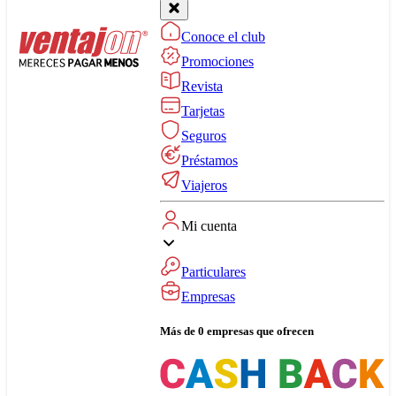
Conoce el club
Promociones
Revista
Tarjetas
Seguros
Préstamos
Viajeros
Mi cuenta
Particulares
Empresas
Más de 0 empresas que ofrecen