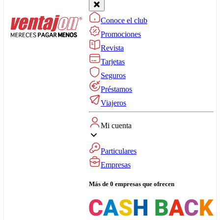
Conoce el club
Promociones
Revista
Tarjetas
Seguros
Préstamos
Viajeros
Mi cuenta
Particulares
Empresas
Más de 0 empresas que ofrecen