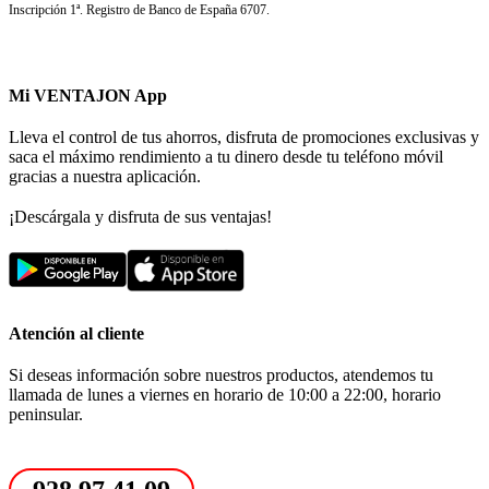
Inscripción 1ª. Registro de Banco de España 6707.
Mi VENTAJON App
Lleva el control de tus ahorros, disfruta de promociones exclusivas y
saca el máximo rendimiento a tu dinero desde tu teléfono móvil
gracias a nuestra aplicación.
¡Descárgala y disfruta de sus ventajas!
Atención al cliente
Si deseas información sobre nuestros productos, atendemos tu
llamada de lunes a viernes en horario de 10:00 a 22:00, horario
peninsular.