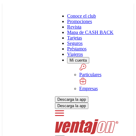
Conoce el club
Promociones
Revista
Mapa de CASH BACK
Tarjetas
Seguros
Préstamos
Viajeros
Mi cuenta
Particulares
Empresas
Descarga la app
Descarga la app