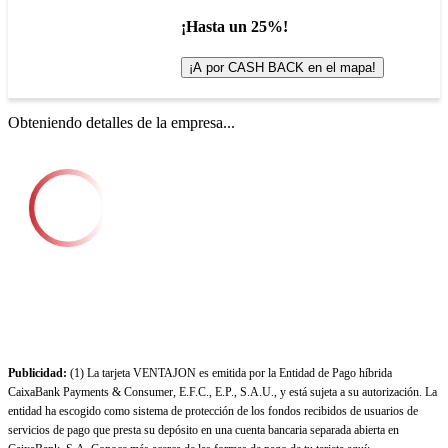
¡Hasta un 25%!
¡A por CASH BACK en el mapa!
Obteniendo detalles de la empresa...
Publicidad:
(1) La tarjeta VENTAJON es emitida por la Entidad de Pago híbrida
CaixaBank Payments & Consumer, E.F.C., E.P., S.A.U., y está sujeta a su autorización. La
entidad ha escogido como sistema de protección de los fondos recibidos de usuarios de
servicios de pago que presta su depósito en una cuenta bancaria separada abierta en