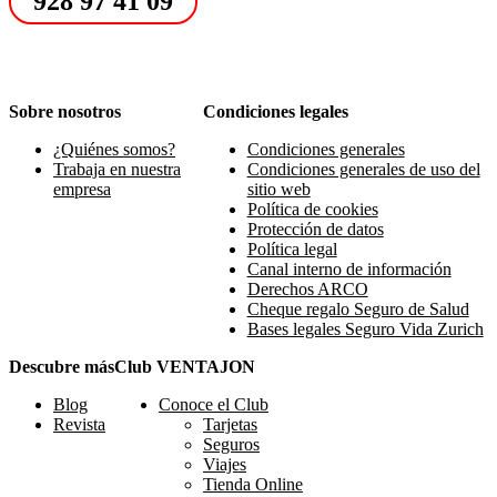
928 97 41 09
Sobre nosotros
Condiciones legales
¿Quiénes somos?
Condiciones generales
Trabaja en nuestra
Condiciones generales de uso del
empresa
sitio web
Política de cookies
Protección de datos
Política legal
Canal interno de información
Derechos ARCO
Cheque regalo Seguro de Salud
Bases legales Seguro Vida Zurich
Descubre más
Club VENTAJON
Blog
Conoce el Club
Revista
Tarjetas
Seguros
Viajes
Tienda Online