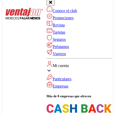
Conoce el club
Promociones
Revista
Tarjetas
Seguros
Préstamos
Viajeros
Mi cuenta
Particulares
Empresas
Más de 0 empresas que ofrecen