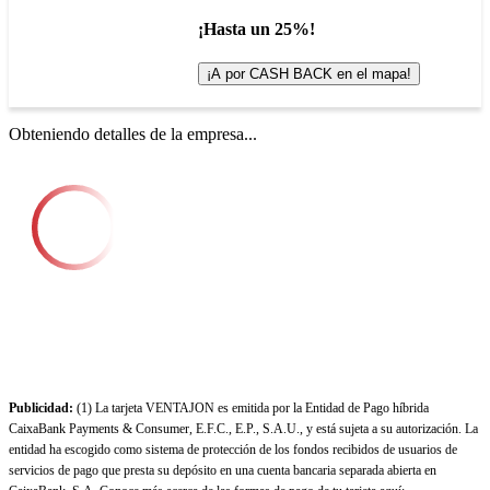
¡Hasta un 25%!
¡A por CASH BACK en el mapa!
Obteniendo detalles de la empresa...
Publicidad:
(1) La tarjeta VENTAJON es emitida por la Entidad de Pago híbrida
CaixaBank Payments & Consumer, E.F.C., E.P., S.A.U., y está sujeta a su autorización. La
entidad ha escogido como sistema de protección de los fondos recibidos de usuarios de
servicios de pago que presta su depósito en una cuenta bancaria separada abierta en