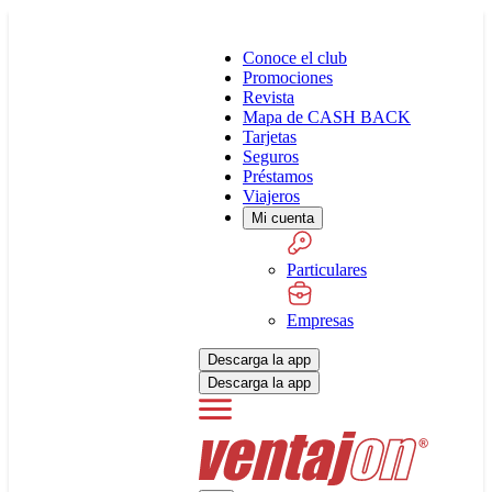
Conoce el club
Promociones
Revista
Mapa de CASH BACK
Tarjetas
Seguros
Préstamos
Viajeros
Mi cuenta
Particulares
Empresas
Descarga la app
Descarga la app