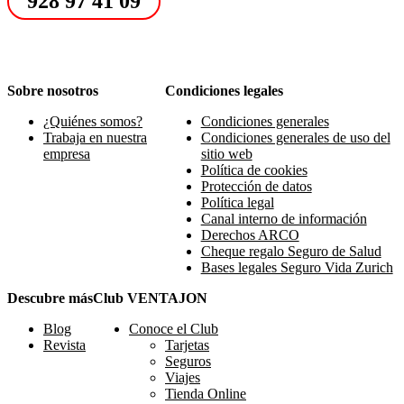
928 97 41 09
Sobre nosotros
Condiciones legales
¿Quiénes somos?
Condiciones generales
Trabaja en nuestra
Condiciones generales de uso del
empresa
sitio web
Política de cookies
Protección de datos
Política legal
Canal interno de información
Derechos ARCO
Cheque regalo Seguro de Salud
Bases legales Seguro Vida Zurich
Descubre más
Club VENTAJON
Blog
Conoce el Club
Revista
Tarjetas
Seguros
Viajes
Tienda Online