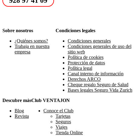
928 97 41 09
Sobre nosotros
Condiciones legales
¿Quiénes somos?
Condiciones generales
Trabaja en nuestra
Condiciones generales de uso del
empresa
sitio web
Política de cookies
Protección de datos
Política legal
Canal interno de información
Derechos ARCO
Cheque regalo Seguro de Salud
Bases legales Seguro Vida Zurich
Descubre más
Club VENTAJON
Blog
Conoce el Club
Revista
Tarjetas
Seguros
Viajes
Tienda Online