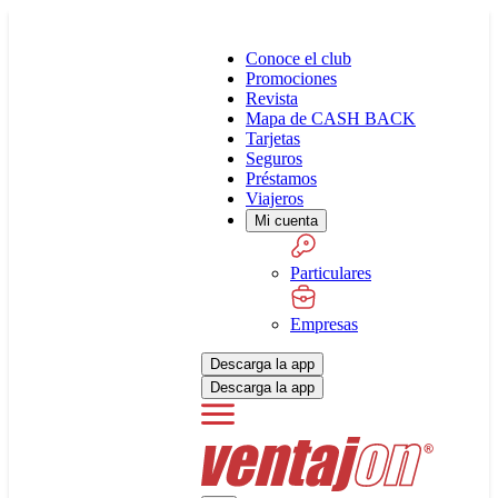
Conoce el club
Promociones
Revista
Mapa de CASH BACK
Tarjetas
Seguros
Préstamos
Viajeros
Mi cuenta
Particulares
Empresas
Descarga la app
Descarga la app