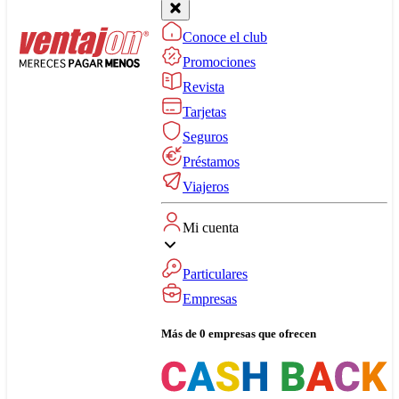
Conoce el club
Promociones
Revista
Tarjetas
Seguros
Préstamos
Viajeros
Mi cuenta
Particulares
Empresas
Más de 0 empresas que ofrecen