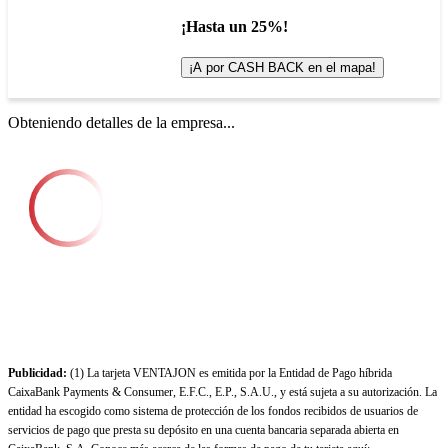
¡Hasta un 25%!
¡A por CASH BACK en el mapa!
Obteniendo detalles de la empresa...
Publicidad:
(1) La tarjeta VENTAJON es emitida por la Entidad de Pago híbrida
CaixaBank Payments & Consumer, E.F.C., E.P., S.A.U., y está sujeta a su autorización. La
entidad ha escogido como sistema de protección de los fondos recibidos de usuarios de
servicios de pago que presta su depósito en una cuenta bancaria separada abierta en