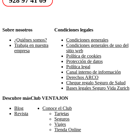
928 97 41 09
Sobre nosotros
Condiciones legales
¿Quiénes somos?
Condiciones generales
Trabaja en nuestra
Condiciones generales de uso del
empresa
sitio web
Política de cookies
Protección de datos
Política legal
Canal interno de información
Derechos ARCO
Cheque regalo Seguro de Salud
Bases legales Seguro Vida Zurich
Descubre más
Club VENTAJON
Blog
Conoce el Club
Revista
Tarjetas
Seguros
Viajes
Tienda Online