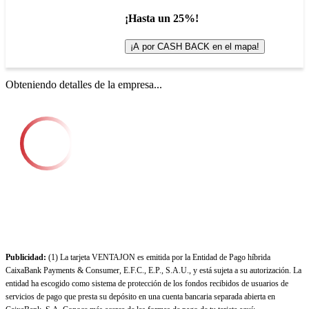
¡Hasta un 25%!
¡A por CASH BACK en el mapa!
Obteniendo detalles de la empresa...
Publicidad:
(1) La tarjeta VENTAJON es emitida por la Entidad de Pago híbrida
CaixaBank Payments & Consumer, E.F.C., E.P., S.A.U., y está sujeta a su autorización. La
entidad ha escogido como sistema de protección de los fondos recibidos de usuarios de
servicios de pago que presta su depósito en una cuenta bancaria separada abierta en