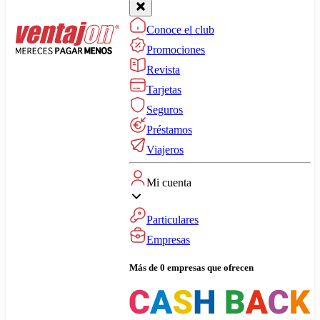
Conoce el club
Promociones
Revista
Tarjetas
Seguros
Préstamos
Viajeros
Mi cuenta
Particulares
Empresas
Más de 0 empresas que ofrecen