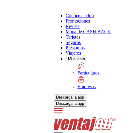
Conoce el club
Promociones
Revista
Mapa de CASH BACK
Tarjetas
Seguros
Préstamos
Viajeros
Mi cuenta
Particulares
Empresas
Descarga la app
Descarga la app