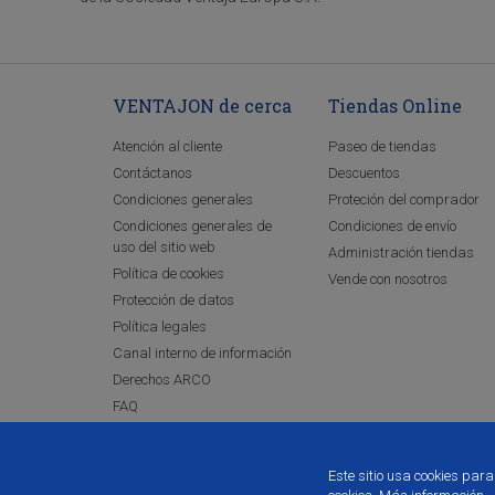
VENTAJON de cerca
Tiendas Online
Atención al cliente
Paseo de tiendas
Contáctanos
Descuentos
Condiciones generales
Proteción del comprador
Condiciones generales de
Condiciones de envío
uso del sitio web
Administración tiendas
Política de cookies
Vende con nosotros
Protección de datos
Política legales
Canal interno de información
Derechos ARCO
FAQ
Este sitio usa cookies par
928 92 50 60
www.ventajon.com