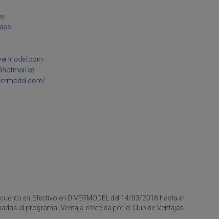
es
maps
vermodel.com
@hotmail.es
ivermodel.com/
escuento en Efectivo en DIVERMODEL del 14/03/2018 hasta el
das al programa. Ventaja ofrecida por el Club de Ventajas