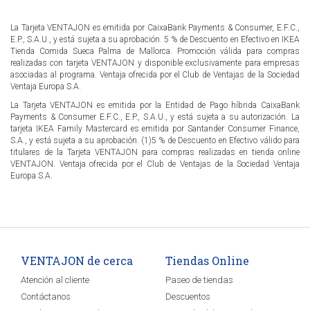
La Tarjeta VENTAJON es emitida por CaixaBank Payments & Consumer, E.F.C.,
E.P., S.A.U., y está sujeta a su aprobación. 5 % de Descuento en Efectivo en IKEA
Tienda Comida Sueca Palma de Mallorca. Promoción válida para compras
realizadas con tarjeta VENTAJON y disponible exclusivamente para empresas
asociadas al programa. Ventaja ofrecida por el Club de Ventajas de la Sociedad
Ventaja Europa S.A.
La Tarjeta VENTAJON es emitida por la Entidad de Pago híbrida CaixaBank
Payments & Consumer E.F.C., E.P., S.A.U., y está sujeta a su autorización. La
tarjeta IKEA Family Mastercard es emitida por Santander Consumer Finance,
S.A., y está sujeta a su aprobación. (1)5 % de Descuento en Efectivo válido para
titulares de la Tarjeta VENTAJON para compras realizadas en tienda online
VENTAJON. Ventaja ofrecida por el Club de Ventajas de la Sociedad Ventaja
Europa S.A.
VENTAJON de cerca
Tiendas Online
Atención al cliente
Paseo de tiendas
Contáctanos
Descuentos