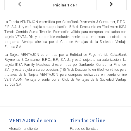
Página 1 de 1
La Tarjeta VENTAJON es emitida por CaixaBank Payments & Consumer, E.F.C.,
E.P., S.A.U., y está sujeta a su aprobación. 5 % de Descuento en Efectivo en IKEA
Tienda Comida Sueca Tenerife. Promoción válida para compras realizadas con
tarjeta VENTAJON y disponible exclusivamente para empresas asociadas al
programa. Ventaja ofrecida por el Club de Ventajas de la Sociedad Ventaja
Europa S.A.
La Tarjeta VENTAJON es emitida por la Entidad de Pago híbrida CaixaBank
Payments & Consumer E.F.C., E.P., S.A.U., y está sujeta a su autorización. La
tarjeta IKEA Family Mastercard es emitida por Santander Consumer Finance,
S.A., y está sujeta a su aprobación. (1)5 % de Descuento en Efectivo válido para
titulares de la Tarjeta VENTAJON para compras realizadas en tienda online
VENTAJON. Ventaja ofrecida por el Club de Ventajas de la Sociedad Ventaja
Europa S.A.
VENTAJON de cerca
Tiendas Online
Atención al cliente
Paseo de tiendas