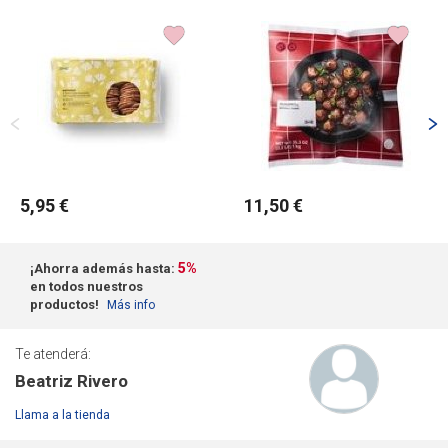
5,95 €
11,50 €
5%
¡Ahorra además hasta:
en todos nuestros
productos!
Más info
Te atenderá:
Beatriz Rivero
Llama a la tienda